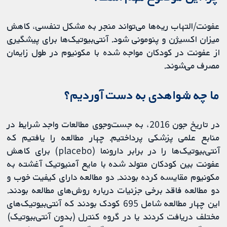
عفونت/التهاب ریه‌ها می‌تواند منجر به مشکل تنفسی، کاهش
میزان اکسیژن و پنومونی شود. آنتی‌بیوتیک‌ها برای پیشگیری
از عفونت در کودکان مواجه شده با مکونیوم در طول زایمان
مصرف می‌شوند.
ما چه شواهدی به دست آوردیم؟
در تاریخ جون 2016، به جست‌وجوی مطالعات واجد شرایط در
منابع علمی پزشکی پرداختیم. چهار مطالعه را یافتیم که
آنتی‌بیوتیک‌ها را در برابر دارونما (placebo) برای کاهش
عفونت بین کودکان متولد شده با مایع آمنیوتیک آغشته به
مکونیوم مقایسه کرده بودند. دو مطالعه دارای کیفیت خوب و
دو مطالعه فاقد برخی جزئیات درباره روش‌های مطالعه بودند.
این چهار مطالعه شامل 695 کودک بودند که آنتی‌بیوتیک‌های
مختلف دریافت کردند یا در گروه کنترل (بدون آنتی‌بیوتیک)