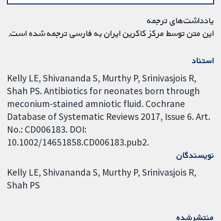
یادداشت‌های ترجمه
این متن توسط مرکز کاکرین ایران به فارسی ترجمه شده است.
استناد
Kelly LE, Shivananda S, Murthy P, Srinivasjois R,
Shah PS. Antibiotics for neonates born through
meconium-stained amniotic fluid. Cochrane
Database of Systematic Reviews 2017, Issue 6. Art.
No.: CD006183. DOI:
10.1002/14651858.CD006183.pub2.
نویسندگان
Kelly LE
Shivananda S
Murthy P
Srinivasjois R
Shah PS
منتشرشده