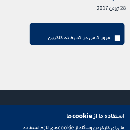
28 ژوئن 2017
مرور کامل در کتابخانه کاکرین
استفاده ما از cookie‌ها
میدان کاوندیش
تماس با ما
۱۳-۱۱
اخبار
ما برای کارکردن وب‌گاه از cookie‌های لازم استفاده
تحقیقات قابل
لندن
دفتر رسانه‌ای