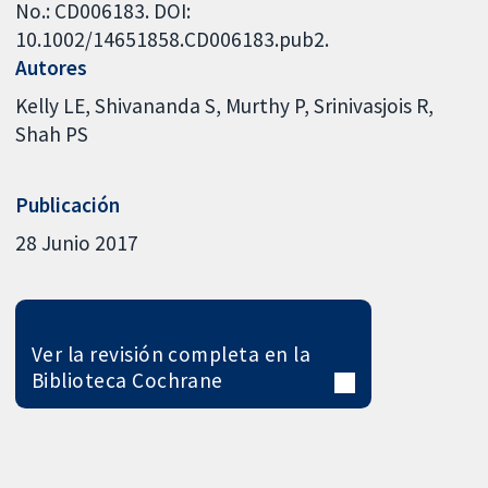
No.: CD006183. DOI:
10.1002/14651858.CD006183.pub2.
Autores
Kelly LE
Shivananda S
Murthy P
Srinivasjois R
Shah PS
Publicación
28 Junio 2017
Ver la revisión completa en la
Biblioteca Cochrane