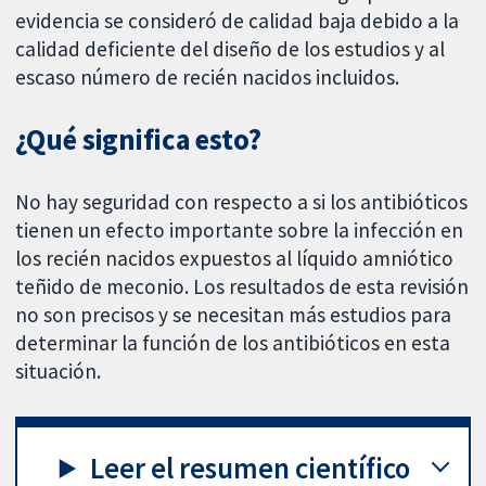
evidencia se consideró de calidad baja debido a la
calidad deficiente del diseño de los estudios y al
escaso número de recién nacidos incluidos.
¿Qué significa esto?
No hay seguridad con respecto a si los antibióticos
tienen un efecto importante sobre la infección en
los recién nacidos expuestos al líquido amniótico
teñido de meconio. Los resultados de esta revisión
no son precisos y se necesitan más estudios para
determinar la función de los antibióticos en esta
situación.
Leer el resumen científico