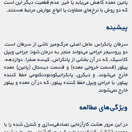
پائین معده کاهش می‌یابد یا خیر. عدم قطعیت دیگر این است
که دو روش با نرخ‌های متفاوت یا انواع عوارض مرتبط هستند.
پیشینه
سرطان پانکراس عامل اصلی مرگ‌و‌میر ناشی از سرطان است.
دو پروسیجر جراحی می‌تواند منجر به درمان شود: جراحی ویپل
کلاسیک، که در آن بخشی از پانکراس، کیسه صفرا، دوازدهه،
پیلور (قسمت خروجی معده) و قسمت دیستال (پائین) معده
خارج می‌شوند، و دیگری، پانکراتیکودئودنکتومی حفظ کننده
پیلور، یا جراحی ویپل حفظ کننده پیلور، که در آن معده و پیلور
خارج نمی‌شوند.
ویژگی‌های مطالعه
در این مرور هشت کارآزمایی تصادفی‌سازی و کنترل شده را با
مجموع 512 شرکت‌کننده وارد کردیم. کارآزمایی‌های وارد شده