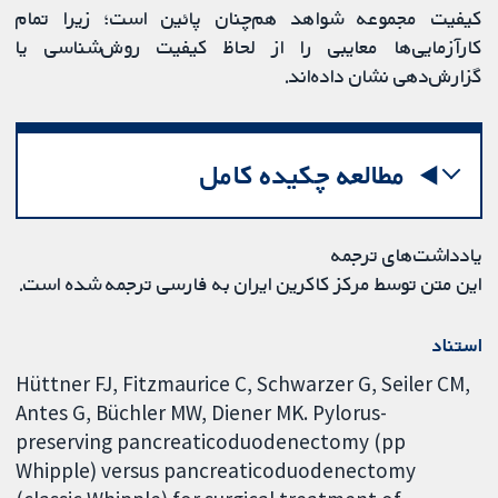
کیفیت مجموعه شواهد هم‌چنان پائین است؛ زیرا تمام
کارآزمایی‌ها معایبی را از لحاظ کیفیت روش‌شناسی یا
گزارش‌دهی نشان داده‌اند.
مطالعه چکیده کامل
یادداشت‌های ترجمه
این متن توسط مرکز کاکرین ایران به فارسی ترجمه شده است.
استناد
Hüttner FJ, Fitzmaurice C, Schwarzer G, Seiler CM,
Antes G, Büchler MW, Diener MK. Pylorus-
preserving pancreaticoduodenectomy (pp
Whipple) versus pancreaticoduodenectomy