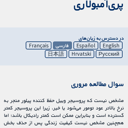
پری‌آمبولاری
در دسترس به زیان‌های
English
Español
فارسی
Français
日本語
Hrvatski
Русский
سوال مطالعه مروری
مشخص نیست که پروسیجر وییل حفظ کننده پیلور منجر به
نرخ بالاتر عود تومور می‌شود یا خیر، زیرا این پروسیجر کمتر
گسترده است و بنابراین ممکن است کمتر رادیکال باشد؛ اما
هم‌چنین مشخص نیست کیفیت زندگی پس از حذف بخش