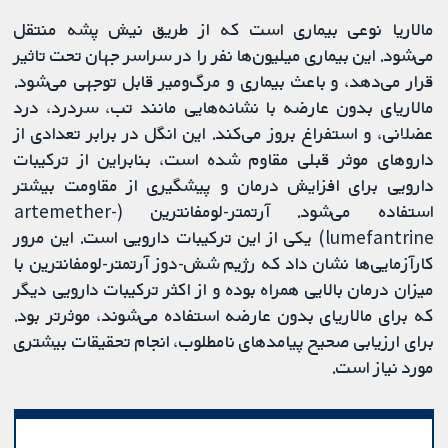
مالاریا نوعی بیماری است که از طریق نیش پشه منتقل
می‌شود. این بیماری میلیون‌ها نفر را در سراسر جهان تحت تاثیر
قرار می‌دهد، و باعث بیماری و مرگ‌ومیر قابل توجهی می‌شود.
مالاریای بدون عارضه با نشانه‌هایی مانند تب، سردرد، درد
عضلانی، و استفراغ بروز می‌کند. این انگل در برابر تعدادی از
داروهای موثر قبلی مقاوم شده است، بنابراین از ترکیبات
دارویی برای افزایش درمان و پیشگیری از مقاومت بیشتر
استفاده می‌شود. آرتمتر-لومفانترین (artemether-
lumefantrine) یکی از این ترکیبات دارویی است. این مرور
کارآزمایی‌ها نشان داد که رژیم شش-دوز آرتمتر-لومفانترین با
میزان درمان بالایی همراه بوده و از اکثر ترکیبات دارویی دیگر
که برای مالاریای بدون عارضه استفاده می‌شوند، موثرتر بود.
برای ارزیابی صحیح پیامدهای نامطلوب، انجام تحقیقات بیشتری
مورد نیاز است.