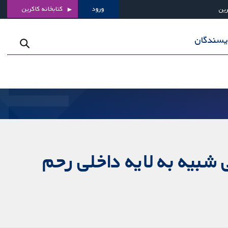
ورود
کتابخانه کاکرین
رین
ویسندگان
 شبیه به لایه داخلی رحم