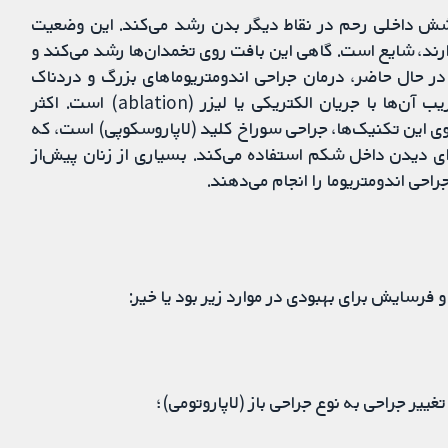
شش داخلی رحم در نقاط دیگر بدن رشد می‌کند. این وضعیت
ارند، شایع است. گاهی این بافت روی تخمدان‌ها رشد می‌کند و
ر حال حاضر، درمان جراحی اندومتریوما‌های بزرگ و دردناک
معمولا شامل برداشتن آن‌ها (excision) یا درناژ و تخریب آن‌ها با جریان الکتریکی یا لیزر (ablation) است. اکثر
ی این تکنیک‌ها، جراحی سوراخ کلید (لاپاروسکوپی) است، که
ای دیدن داخل شکم استفاده می‌کند. بسیاری از زنان پیش‌از
احی اندومتریوما را انجام می‌دهند.
 و فرسایش برای بهبودی در موارد زیر بود یا خیر:
غییر جراحی به نوع جراحی باز (لاپاروتومی)؛