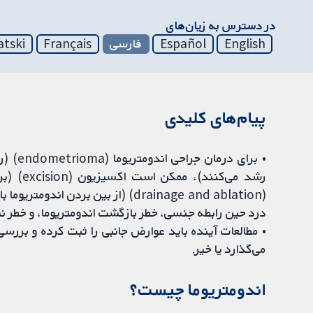
در دسترس به زیان‌های
English
Español
فارسی
Français
atski
پیام‌های کلیدی
• برای
رشد می‌ک
(drainage and ablation) (از بین برد
درد حین رابطه جنسی، خطر بازگشت اندومتریوما، و خطر نی
• مطالعات آینده باید عوارض جانبی را ثبت کرده و بررسی
می‌گذارد یا خیر.
اندومتریوما چیست؟