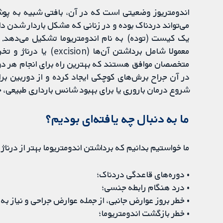
اندومتریوز وضعیتی است که در آن، بافتی شبیه به پو
می‌تواند دردناک بوده و در زنانی که مشکل باردار شدن د
یک کیست (توده) به نام اندومتریوما تشکیل می‌دهد. د
متخصصان موافق هستند که بهترین راه برای انجام هر دو
در آن جراح برش‌های کوچکی ایجاد کرده و از دوربین بر
شروع درمان باروری یا برای بهبود شانس بارداری طبیعی، جر
ما به دنبال چه یافته‌ای بودیم؟
ما ‌خواستیم بدانیم که برداشتن اندومتریوما بهتر از درناژ
• دوره‌های قاعدگی دردناک؛
• درد هنگام رابطه جنسی؛
• خطر بروز عوارض جانبی، از جمله عوارض جراحی و نیاز به ت
• خطر بازگشت اندومتریوما؛