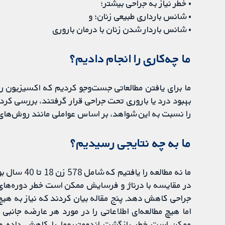
• خطر نیاز به جراحی بیشتر؛
• شانس بارداری طبیعی زنان؛ و
• شانس باردار شدن زنان با درمان باروری
ما چه‌کاری را انجام دادیم؟
ما برای یافتن مطالعاتی جست‌وجو کردیم که اکسیزیون را 
بهبود درد یا باروری تحت جراحی قرار گرفتند، بررسی کردن
را نسبت به این شواهد، بر اساس عواملی مانند روش‌های ا
ما به چه نتایجی رسیدیم؟
ما نه مطالعه
در مقایسه با درناژ و فرسایش ممکن است خطر دوره‌های 
جراحی کاهش دهد. پنج مقاله بیان کردند که نیاز به هیچ
اما هیچ مطالعه‌ای اطلاعاتی را در مورد هر عارضه جانبی
ممکن است خطر بازگشت اندومتریوما را کاهش داده و ن