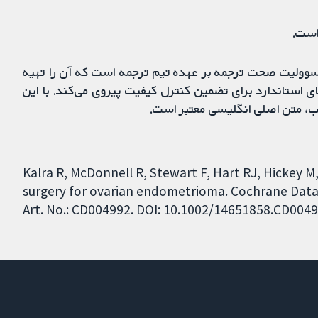
است.
مسوولیت صحت ترجمه بر عهده تیم ترجمه است که آن را تهیه
ی استاندارد برای تضمین کنترل کیفیت پیروی می‌کند. با این
ب، متن اصلی انگلیسی معتبر است.
Kalra R, McDonnell R, Stewart F, Hart RJ, Hickey M,
surgery for ovarian endometrioma. Cochrane Datab
Art. No.: CD004992. DOI: 10.1002/14651858.CD004