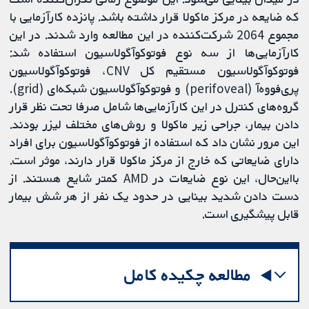
که ضایعه در مرکز ماکولا قرار داشته باشد. پانزده کارآزمایی‌ با
مجموع 2064 شرکت‌کننده در این مطالعه وارد شدند. در این
کارآزمایی‌ها از سه نوع فوتوکوآگولاسیون استفاده شد:
فوتوکوآگولاسیون مستقیم کل CNV، فوتوکوآگولاسیون
پری‌فووه‌آ (perifoveal) و فوتوکوآگولاسیون شبکه‌ای (grid).
گروه‌های کنترل در این کارآزمایی‌ها شامل صرفا تحت نظر قرار
دادن بیمار، جراحی زیر ماکولا و روش‌های مختلف لیزر بودند.
این مرور نشان داد که استفاده از فوتوکوآگولاسیون برای افراد
دارای ضایعاتی که خارج از مرکز ماکولا قرار دارند، موثر است.
بااین‌حال، این نوع ضایعات در AMD کمتر شایع هستند. از
دست دادن شدید بینایی در حدود یک نفر از هر شش بیمار
قابل پیشگیری است.
مطالعه چکیده کامل