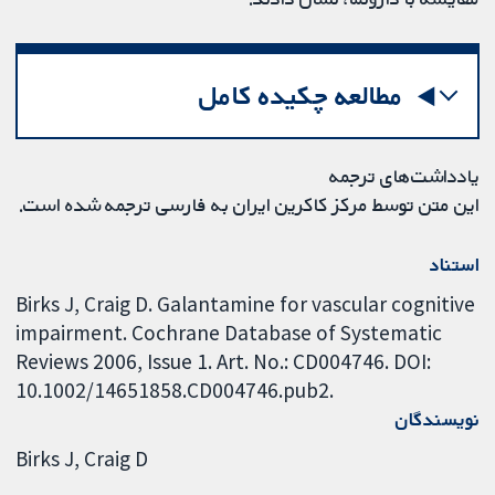
مطالعه چکیده کامل
یادداشت‌های ترجمه
این متن توسط مرکز کاکرین ایران به فارسی ترجمه شده است.
استناد
Birks J, Craig D. Galantamine for vascular cognitive
impairment. Cochrane Database of Systematic
Reviews 2006, Issue 1. Art. No.: CD004746. DOI:
10.1002/14651858.CD004746.pub2.
نویسندگان
Birks J
Craig D