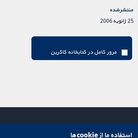
منتشرشده
25 ژانویه 2006
مرور کامل در کتابخانه کاکرین
استفاده ما از cookie‌ها
میدان کاوندیش
تماس با ما