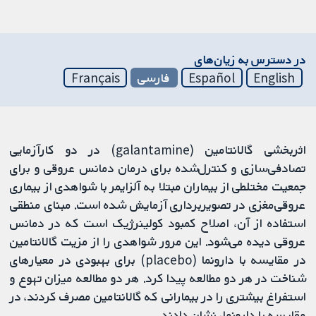
در دسترس به زیان‌های
English
Español
فارسی
Français
اثربخشی گالانتامین (galantamine) در دو کارآزمایی
تصادفی‌سازی و کنترل‌شده برای درمان دمانس عروقی و برای
جمعیت مختلطی از بیماران مبتلا به آلزایمر با شواهدی از بیماری
عروقی‌مغزی در تصویربرداری آزمایش شده است. مبنای منطقی
استفاده از آن، اصلاح کمبود کولینرژیک است که در دمانس
عروقی دیده می‌شود. این مرور شواهدی را از مزیت گالانتامین
در مقایسه با دارونما (placebo) برای بهبودی در معیارهای
شناخت در هر دو مطالعه پیدا کرد. هر دو مطالعه میزان تهوع و
استفراغ بیشتری را در بیمارانی که گالانتامین مصرف ‌کردند، در
مقایسه با دارونما، نشان دادند.