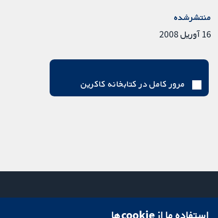
منتشرشده
16 آوریل 2008
مرور کامل در کتابخانه کاکرین
استفاده ما از cookie‌ها
میدان کاوندیش
تماس با ما