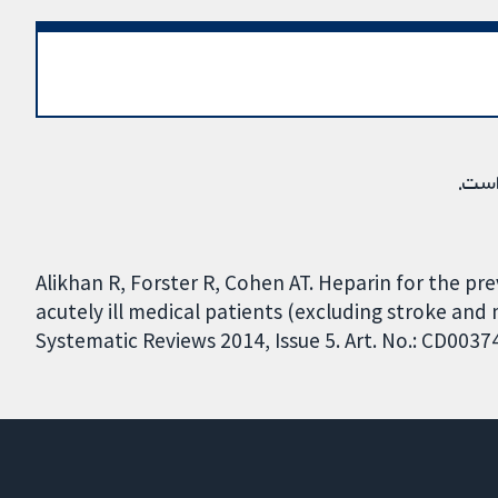
است.
Alikhan R, Forster R, Cohen AT. Heparin for the 
acutely ill medical patients (excluding stroke and
Systematic Reviews 2014, Issue 5. Art. No.: CD003