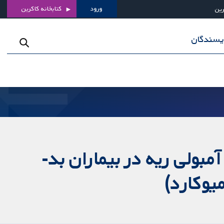
ورود
کتابخانه کاکرین
رین
ویسندگان
بولی ریه در بیماران بد-
یوکارد)