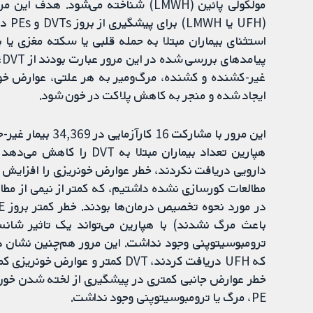
(UFH
استثنای بیماران مبتلا به حمله قلبی یا سکته مغزی یا 
غیر-کشنده و کشنده، مرگ‌ومیر به هر علتی، عوارض خون
ایجاد شده و منجر به کاهش پلاکت در خون شود.
این مرور با مشارک
هپارین تعداد بیماران مبتل
دارویی دریافت نکردند، خطر عوارض خونریزی را افزایش می
مطالعات کورسازی نشده داشتیم، که کمتر از نیمی از مطال
باعث مرگ نشدند) با هپارین می‌تواند یک تاثیر شانس
PE، مرگ یا ترومبوسیتوپنی وجود نداشت.