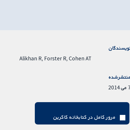
ویسندگان
Alikhan R
Forster R
Cohen AT
نتشرشده
ی 2014
مرور کامل در کتابخانه کاکرین