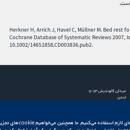
است.
Herkner H, Arrich J, Havel C, Müllner M. Bed rest 
Cochrane Database of Systematic Reviews 2007, Iss
10.1002/14651858.CD003836.pub2.
میدان کاوندیش ۱۳-۱۱
لندن
W1G 0AN
بریتانیا
ما برای کارکردن وب‌گاه از ie‌