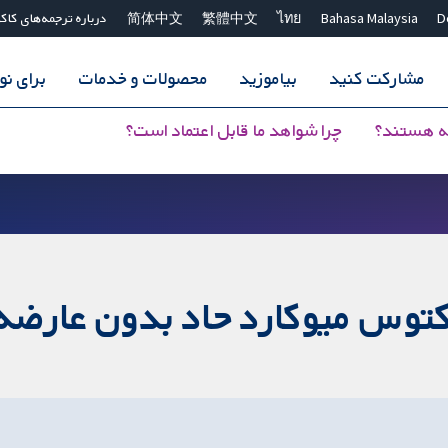
D
Bahasa Malaysia
ไทย
繁體中文
简体中文
درباره ترجمه‌های کاک
مشارکت کنید
بیاموزید
محصولات و خدمات
برای ن
ه هستند؟
چرا شواهد ما قابل اعتماد است؟
رکتوس میوکارد حاد بدون عارضه