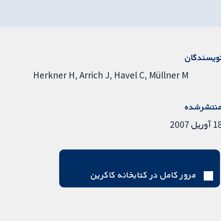
ویسندگان
Herkner H
Arrich J
Havel C
Müllner M
نتشرشده
آوریل 2007
مرور کامل در کتابخانه کاکرین