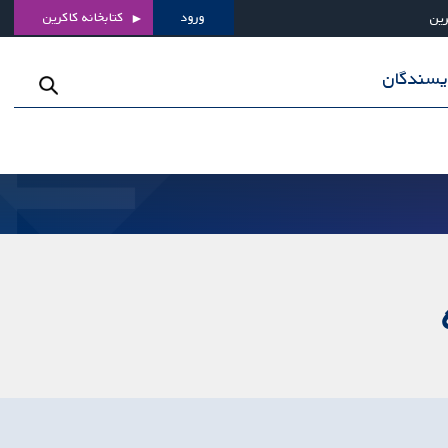
ورود
کتابخانه کاکرین
رین
ویسندگان