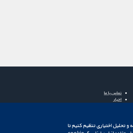
تماس با ما
اخبار
دفتر رسانه‌ای
درباره ما
فرصت‌های شغلی
cookهای لازم استفاده می‌کنیم. ما همچنین می‌خواهیم cookie‌های تجزیه و تحلیل اختیاری تنظیم کنیم تا
Cochrane Library