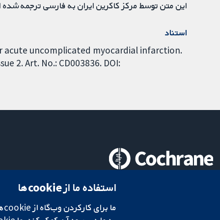
این متن توسط مرکز کاکرین ایران به فارسی ترجمه شده 
استناد
for acute uncomplicated myocardial infarction.
ue 2. Art. No.: CD003836. DOI:
تحقیقات قابل اعتماد.
استفاده ما از cookie‌ها
تصمیم‌گیری آگاهانه.
سلامت بهتر.