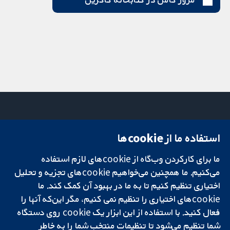
استفاده ما از cookie‌ها
میدان کاوندیش
تماس با ما
۱۳-۱۱
اخبار
ما برای کارکردن وب‌گاه از cookie‌های لازم استفاده
تحقیقات قابل
لندن
دفتر رسانه‌ای
اعتماد.
می‌کنیم. ما همچنین می‌خواهیم cookie‌های تجزیه و تحلیل
W1G 0AN
درباره ما
تصمیم‌گیری آگاهانه.
بریتانیا
فرصت‌های
اختیاری تنظیم کنیم تا به ما در بهبود آن کمک کند. ما
سلامت بهتر.
شغلی
cookie‌های اختیاری را تنظیم نمی کنیم، مگر این‌که آنها را
Cochrane
فعال کنید. با استفاده از این ابزار یک cookie‌ روی دستگاه
Library
شما تنظیم می‌شود تا تنظیمات منتخب شما را به خاطر