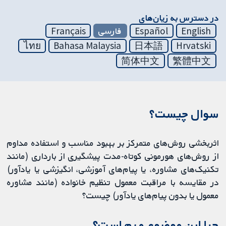
در دسترس به زیان‌های
English
Español
فارسی
Français
ไทย
Bahasa Malaysia
日本語
Hrvatski
简体中文
繁體中文
سوال چیست؟
اثربخشی روش‌های متمرکز بر بهبود مناسب و استفاده مداوم
از روش‌های هورمونی کوتاه‌-مدت پیشگیری از بارداری (مانند
تکنیک‌های مشاوره، یا پیام‌های آموزشی، انگیزشی یا یادآور)
در مقایسه با مراقبت‌ معمول تنظیم خانواده (مانند مشاوره
معمول یا بدون پیام‌های یادآور) چیست؟
چرا این موضوع مهم است؟