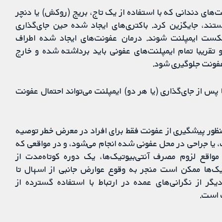
ت‌های دندانی که با استفاده از یک تاج، بریج (روکش) یا دنچر
ل هستند، جایگزین کرد. باکتری‌های ایجاد شده حین جای‌گذاری
شکست ایمپلنت شوند. درمان عفونت‌های ایجاد شده اطراف
 تقریبا تمام ایمپلنت‌های عفونی باید برداشته شده و خارج
عفونت جلوگیری شود.
س از جای‌گذاری (یا هر دو) ایمپلنت می‌تواند احتمال عفونت
 منظور پیشگیری از عفونت فقط برای افراد در معرض خطر توصیه
یا جراحی در محل عفونی شده انجام می‌شود، و در مواقعی که
مواقع لزوم مصرف آنتی‌بیوتیک‌ها، یک دوره کوتاه‌مدت از
وتیک‌ها ممکن است منجر به وقوع عوارض جانبی از اسهال تا
ر از نگرانی‌های عمده در ارتباط با استفاده گسترده از
ک است.