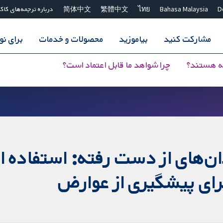
D
Bahasa Malaysia
ไทย
繁體中文
简体中文
درباره ترجمه‌های کاک
مشارکت کنید
بیاموزید
محصولات و خدمات
برای ن
ه هستند؟
چرا شواهد ما قابل اعتماد است؟
‌های از دست رفته: استفاده از 
برای پیشگیری از عوارض