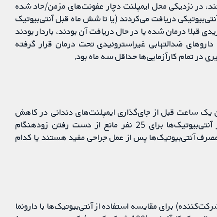
، در نزدیکی محل ایمپلنت دچار عفونت‌های مزمن/حاد شده
نتی‌بیوتیکی دریافت می‌کردند (یا تا شش ماه قبل آنتی‌بیوتیک
ی قبلا درمان شده یا در حال دریافت آن بودند، باردار بودند
 داروهای ضدالتهابی غیراستروئیدی تحت درمان قرار گرفته
ی در تمام کارآزمایی‌ها حداقل سه ماه بود.
 یک ساعت قبل از جای‌گذاری ایمپلنت‌های دندانی در کاهش
شکست‌های ایمپلنت موثر باشد. به‌طور خاص‌تر، تجویز آنتی‌بیوتیک‌ها برای 25 نفر مانع از دست رفتن زودهنگام
رف آنتی‌بیوتیک‌ها پس از عمل جراحی مفید هستند یا کدام
یت شواهد به دست آمده از شش کارآزمایی (1162 شرکت‌کننده) برای مقایسه استفاده از آنتی‌بیوتیک‌ها با دارونما