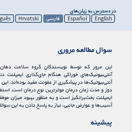
در دسترس به زیان‌های
English
Español
فارسی
Hrvatski
guês
سوال مطالعه مروری
این مرور که توسط نویسندگان گروه سلامت دهان د
آنتی‌بیوتیک‌های خوراکی هنگام جای‌گذاری ایمپلنت دن
آنتی‌بیوتیک‌ها در پیشگیری از عفونت مفید بوده‌اند، ای
دوز و مدت زمان درمان موثرترین نوع درمان است. استفاد
ایمپلنت بحث‌برانگیز است و به منظور بهبود میزان موف
آسیب‌ها و عوارض جانبی، نیاز به پاسخ دادن به این سوالا
پیشینه