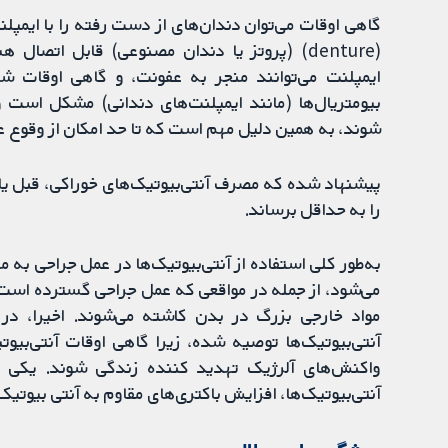
گاهی اوقات می‌توان دندان‌های از دست رفته را با ایمپلن
(denture) (پروتز یا دندان مصنوعی) قابل اتصا
ایمپلنت می‌توانند منجر به عفونت، و گاهی اوقات 
بیومتریال‌ها (مانند ایمپلنت‌های دندانی) مشکل است و
شوند، به همین دلیل مهم است که تا حد امکان از وقوع 
پیشنهاد شده که مصرف آنتی‌بیوتیک‌های خوراکی، قبل یا پ
را به حداقل برساند.
به‌طور کلی استفاده از آنتی‌بیوتیک‌ها در عمل جراحی به
می‌شود، از جمله در مواقعی که عمل جراحی گسترده است، 
مواد خارجی بزرگ در بدن کاشته می‌شوند. اخیرا، در 
آنتی‌بیوتیک‌ها توصیه شده، زیرا گاهی اوقات آنتی‌بی
واکنش‌های آلرژیک تهدید کننده زندگی شوند. یکی دیگ
آنتی‌بیوتیک‌ها، افزایش باکتری‌های مقاوم به آنتی بیوتی