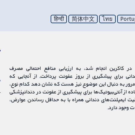
हिन्दी
简体中文
ไทย
Portu
ن
ر کاکرین انجام شد، به ارزیابی منافع احتمالی مصرف
دانی برای پیشگیری از بروز عفونت پرداخت. از آنجایی که
م
ن مرور به دنبال این موضوع نیز هست که نشان دهد کدام نوع،
31 
ه از آنتی‌بیوتیک‌ها برای پیشگیری از عفونت در دندانپزشکی
قیت ایمپلنت‌های دندانی همراه با به حداقل رساندن عوارض،
ت وجود دارد.