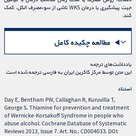
جهت پیشگیری یا درمان WKS ناشی از سوء‌مصرف الکل، کمک
کند.
مطالعه چکیده کامل
یادداشت‌های ترجمه
این متن توسط مرکز کاکرین ایران به فارسی ترجمه شده است
استناد
Day E, Bentham PW, Callaghan R, Kuruvilla T,
George S. Thiamine for prevention and treatment
of Wernicke-Korsakoff Syndrome in people who
abuse alcohol. Cochrane Database of Systematic
Reviews 2013, Issue 7. Art. No.: CD004033. DOI: