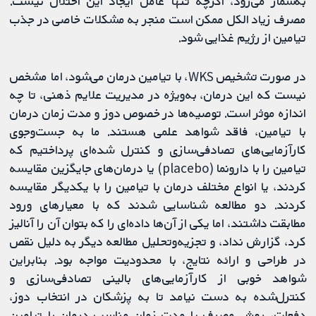
به‌شمار می‌رود، اگرچه تنها عامل ایجاد این اختلال نیست.
مصرف زیاد الکل ممکن است منجر به مشکلات خاصی در جذب
تیامین از رژیم غذایی شود.
در صورت تشخیص WKS، با تیامین درمان می‌شود، اما مشخص
نیست که این درمان، به‌ویژه در مدیریت علایم ذهنی، تا چه
اندازه موثر است. توصیه‌ها در خصوص دوز و مدت زمان درمان
با تیامین، فاقد شواهد علمی هستند. ما به جست‌وجوی
کارآزمایی‌های تصادفی‌سازی و کنترل شده‌ای پرداختیم که
تیامین را با دارونما (placebo) یا درمان‌های جایگزین مقایسه
کردند، یا انواع مختلف درمان با تیامین را با یکدیگر مقایسه
کردند. دو مطالعه شناسایی شدند که با معیارهای ورود
مطابقت داشتند، اما یکی از آن‌ها داده‌ای را که بتوان آن را آنالیز
کرد، گزارش نداد، و تجزیه‌و‌تحلیل مطالعه دیگر به دلیل نقص
در طراحی و ارائه نتایج، با محدودیت مواجه بود. بنابراین
شواهد خوبی از کارآزمایی‌های بالینی تصادفی‌سازی‌ و
کنترل‌شده به دست نیامد تا به پزشکان در انتخاب دوز،
دفعات، روش مصرف یا مدت زمان مناسب درمان با تیامین