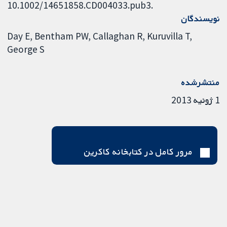
10.1002/14651858.CD004033.pub3.
نویسندگان
Day E
Bentham PW
Callaghan R
Kuruvilla T
George S
منتشرشده
1 ژوئیه 2013
مرور کامل در کتابخانه کاکرین