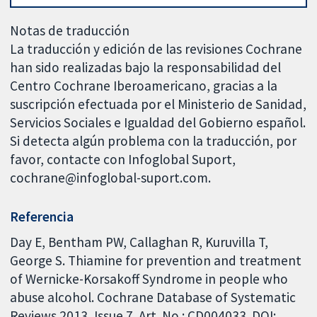
Notas de traducción
La traducción y edición de las revisiones Cochrane
han sido realizadas bajo la responsabilidad del
Centro Cochrane Iberoamericano, gracias a la
suscripción efectuada por el Ministerio de Sanidad,
Servicios Sociales e Igualdad del Gobierno español.
Si detecta algún problema con la traducción, por
favor, contacte con Infoglobal Suport,
cochrane@infoglobal-suport.com.
Referencia
Day E, Bentham PW, Callaghan R, Kuruvilla T,
George S. Thiamine for prevention and treatment
of Wernicke-Korsakoff Syndrome in people who
abuse alcohol. Cochrane Database of Systematic
Reviews 2013, Issue 7. Art. No.: CD004033. DOI: