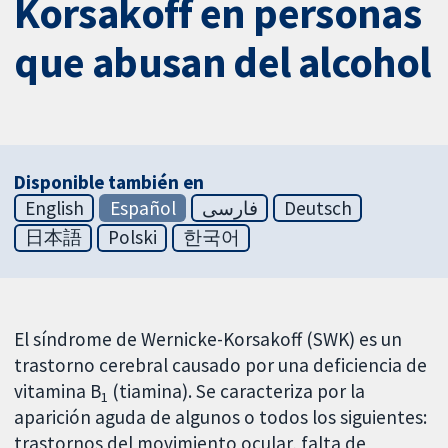
Korsakoff en personas
que abusan del alcohol
Disponible también en
English
Español
فارسی
Deutsch
日本語
Polski
한국어
El síndrome de Wernicke-Korsakoff (SWK) es un
trastorno cerebral causado por una deficiencia de
vitamina B
(tiamina). Se caracteriza por la
1
aparición aguda de algunos o todos los siguientes:
trastornos del movimiento ocular, falta de