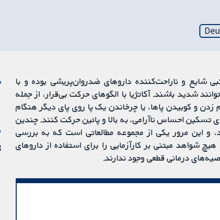
Deu
ک عارضه جانبی شایع و ناراحت‌کننده داروهای ضدروان‌پریشی بوده و با
ن
نند شدید باشند. آکاتژیا با الگوهای حرکت بی‌قرار، از جمله
زدن و کوبیدن پاها، یا چرخاندن یک پا روی پای دیگر هنگام
 تسکین احساس ناآرامی، به بالا و پائین حرکت کنند. چندین
م
د، و این مرور یکی از مجموعه مطالعاتی است که به بررسی
ا هیچ شواهد مبتنی بر کارآزمایی را برای استفاده از داروهای
18 
وصیه‌های درمانی قطعی وجود ندارند.