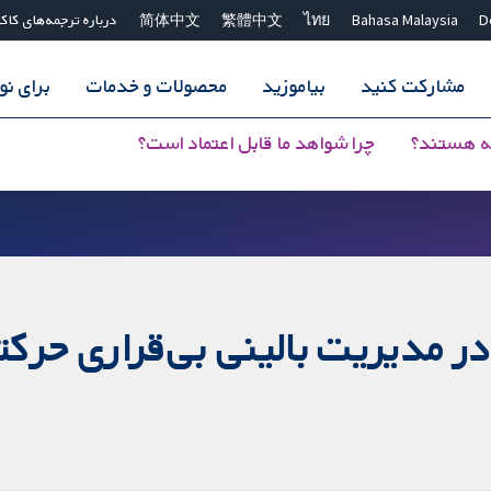
D
Bahasa Malaysia
ไทย
繁體中文
简体中文
درباره ترجمه‌های کاک
مشارکت کنید
بیاموزید
محصولات و خدمات
برای ن
ه هستند؟
چرا شواهد ما قابل اعتماد است؟
در مدیریت بالینی بی‌قراری حرکت