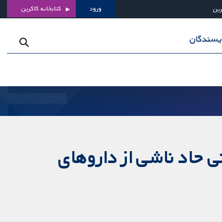
ورود
کتابخانه کاکرین
رین
ویسندگان
ی حاد ناشی از داروهای