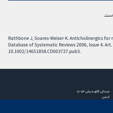
است.
Rathbone J, Soares-Weiser K. Anticholinergics for
Database of Systematic Reviews 2006, Issue 4. Art.
10.1002/14651858.CD003727.pub3.
میدان کاوندیش ۱۳-۱۱
لندن
W1G 0AN
بریتانیا