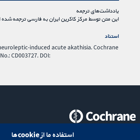
یادداشت‌های ترجمه
این متن توسط مرکز کاکرین ایران به فارسی ترجمه شده 
استناد
 neuroleptic-induced acute akathisia. Cochrane
 No.: CD003727. DOI:
تحقیقات قابل اعتماد.
استفاده ما از cookie‌ها
تصمیم‌گیری آگاهانه.