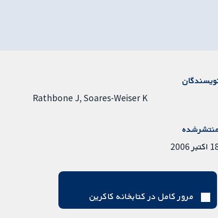
ویسندگان
Rathbone J
Soares-Weiser K
نتشرشده
اکتبر 2006
مرور کامل در کتابخانه کاکرین