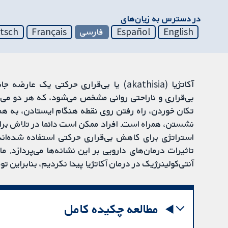
در دسترس به زیان‌های
English
Español
فارسی
Français
tsch
آکاتژیا (akathisia) یا بی‌قراری حرکتی ی
بی‌قراری و ناراحتی روانی مشخص می‌شود، که هر دو می‌توا
تکان خوردن، راه رفتن روی نقطه هنگام ایستادن، به هم 
نشستن، همراه است. افراد ممکن است دائما در تلاش برای
استراتژی برای کاهش بی‌قراری حرکتی استفاده شده‌ان
تاثیرات درمان‌های دارویی بر این نشانه‌ها می‌پردازد. م
آنتی‌کولینرژیک در درمان آکاتژیا پیدا نکردیم، بنابراین ت
مطالعه چکیده کامل