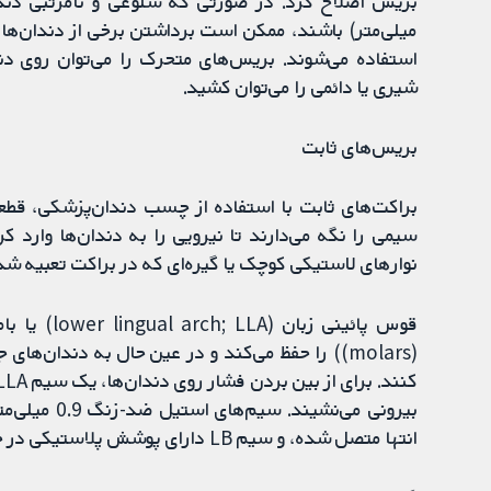
میلی‌متر) باشند، ممکن است برداشتن برخی از دندان‌ها 
استفاده می‌شوند. بریس‌های متحرک را می‌توان روی دند
شیری یا دائمی را می‌توان کشید.
بریس‌های ثابت
براکت‌های ثابت با استفاده از چسب دندان‌پزشکی، قطعا
سیمی را نگه می‌دارند تا نیرویی را به دندان‌ها وارد ک
نوارهای لاستیکی کوچک یا گیره‌ای که در براکت تعبیه شده («self-ligating») محکم م
(molars)) را حفظ می‌کند و در عین حال به دندان‌
بیرونی می‌نش
انتها متصل شده، و سیم LB دارای پوشش پلاستیکی در جلو است.