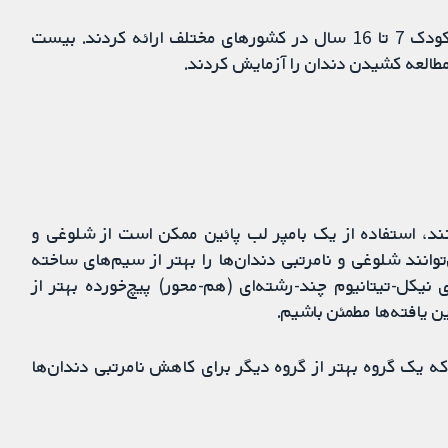
تعداد 24 مطالعه را وارد کردیم که نتایجی را از 1314 کودک 7 تا 16 سال در کشورهای مختلف ارائه کردند. بیست
طالعه کشیدن دندان را آزمایش کردند.
ند، استفاده از یک بامپر لب پائین ممکن است از شلوغی و
وانند شلوغی و نامرتبی دندان‌ها را بهتر از سیم‌های ساخته
نیکل-تیتانیوم چند-رشته‌ای (هم-محور) پیچ‌خورده بهتر از
ن یافته‌ها مطمئن باشیم.
که یک گروه بهتر از گروه دیگر برای کاهش نامرتبی دندان‌ها