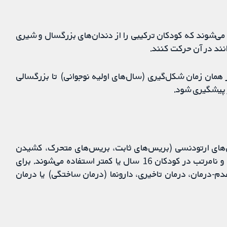
ش (canines)) زمانی کشیده می‌شوند که کودکان ترکیبی را از دندان‌های بزرگسال و شیری
نند در آن حرکت کنند.
third molar)) ممکن است از همان زمان شکل‌گیری (سال‌های اولیه نوجوانی) تا بزرگسالی
ر پیشگیری شود.
ن‌های ارتودنسی (بریس‌های ثابت، بریس‌های متحرک، کشیدن
دندان) بود که برای پیشگیری یا اصلاح دندان‌های شلوغ و نامرتب در کودکان 16 سال یا کمتر استفاده می‌شوند. برای
دم-درمان، درمان تاخیری، دارونما (درمان ساختگی) یا درمان