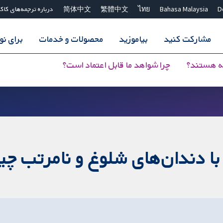
D
Bahasa Malaysia
ไทย
繁體中文
简体中文
درباره ترجمه‌های کاک
مشارکت کنید
بیاموزید
محصولات و خدمات
برای ن
ه هستند؟
چرا شواهد ما قابل اعتماد است؟
 با دندان‌های شلوغ و نامرتب 