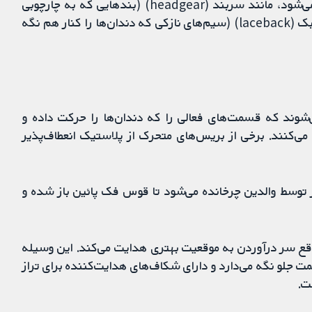
گاهی اوقات اقلام بیشتری با بریس‌های ثابت استفاده می‌شود، مانند سربند (headgear) (بندهایی که به چارچوبی
خارج از دهان متصل می‌شوند)، صفحات ارتعاشی یا لیس‌بک (laceback) (سیم‌های نازکی که دندان‌ها را کنار هم نگه
وند که قسمت‌های فعالی را که دندان‌ها را حرکت داده و
ی‌کنند. برخی از بریس‌های متحرک از پلاستیک انعطاف‌پذیر
ای یک بار توسط والدین چرخانده می‌شود تا قوس فک پائین باز شده و
وقع سر درآوردن به موقعیت بهتری هدایت می‌کند. این وسیله
ت جلو نگه می‌دارد و دارای شکاف‌های هدایت‌کننده برای تراز
ت.