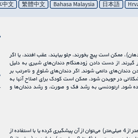
体中文
繁體中文
Bahasa Malaysia
日本語
Hrv
ن
دهان)، ممکن است پیچ بخورند، جلو بیایند، عقب افتند، یا اگر
 گیرند. از دست دادن زودهنگام دندان‌های شیری به دلیل
 دندان‌های دائمی شوند. اگر دندان‌های شلوغ و نامرتب بر
م
کلاتی در جویدن شود، ممکن است کودک برای اصلاح آنها به
31 
ه شود. ارتودنسی به رشد فک و صورت، و رشد دندان‌ها و
اگر شلوغی و نامرتب بودن دندان در سطح خفیف باشد (کمتر از 4 میلی‌متر) می‌توان از آن پیشگیری کرده یا با استفاده از