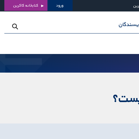
ورود
کتابخانه کاکرین
رین
ویسندگان
چیست؟