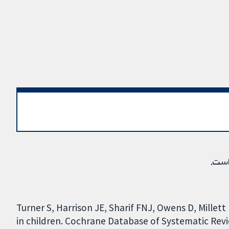
است.
Turner S, Harrison JE, Sharif FNJ, Owens D, Mille
in children. Cochrane Database of Systematic Revie