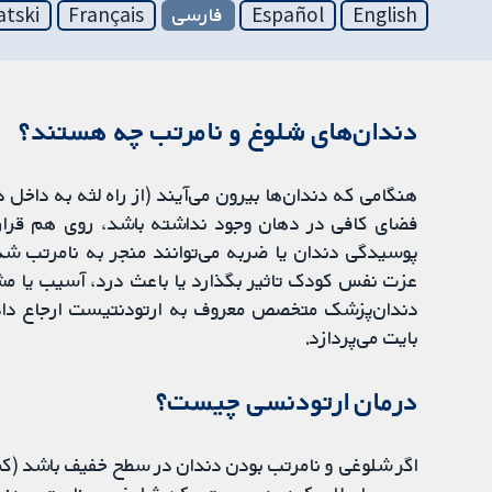
English
Español
فارسی
Français
atski
دندان‌های شلوغ و نامرتب چه هستند؟
هنگامی که دندان‌ها بیرون می‌آیند (از راه لثه به داخل 
فضای کافی در دهان وجود نداشته باشد، روی هم قرار
پوسیدگی دندان یا ضربه می‌توانند منجر به نامرتب شدن
عزت نفس کودک تاثیر بگذارد یا باعث درد، آسیب یا مش
دندان‌پزشک متخصص معروف به ارتودنتیست ارجاع داد
بایت می‌پردازد.
درمان ارتودنسی چیست؟