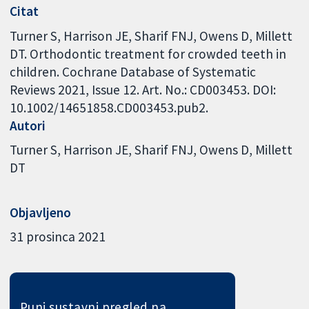
Citat
Turner S, Harrison JE, Sharif FNJ, Owens D, Millett
DT. Orthodontic treatment for crowded teeth in
children. Cochrane Database of Systematic
Reviews 2021, Issue 12. Art. No.: CD003453. DOI:
10.1002/14651858.CD003453.pub2.
Autori
Turner S
Harrison JE
Sharif FNJ
Owens D
Millett
DT
Objavljeno
31 prosinca 2021
Puni sustavni pregled na