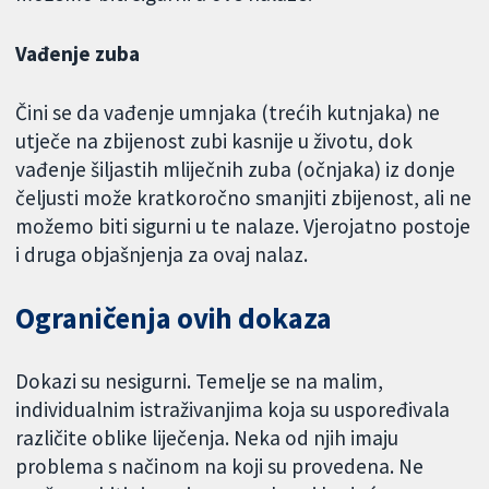
Vađenje zuba
Čini se da vađenje umnjaka (trećih kutnjaka) ne
utječe na zbijenost zubi kasnije u životu, dok
vađenje šiljastih mliječnih zuba (očnjaka) iz donje
čeljusti može kratkoročno smanjiti zbijenost, ali ne
možemo biti sigurni u te nalaze. Vjerojatno postoje
i druga objašnjenja za ovaj nalaz.
Ograničenja ovih dokaza
Dokazi su nesigurni. Temelje se na malim,
individualnim istraživanjima koja su uspoređivala
različite oblike liječenja. Neka od njih imaju
problema s načinom na koji su provedena. Ne