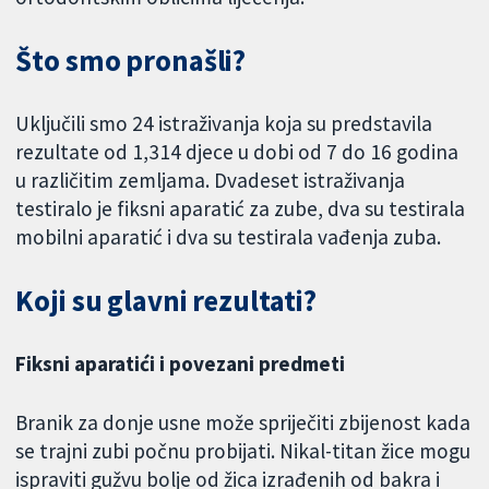
Što smo pronašli?
Uključili smo 24 istraživanja koja su predstavila
rezultate od 1,314 djece u dobi od 7 do 16 godina
u različitim zemljama. Dvadeset istraživanja
testiralo je fiksni aparatić za zube, dva su testirala
mobilni aparatić i dva su testirala vađenja zuba.
Koji su glavni rezultati?
Fiksni aparatići i povezani predmeti
Branik za donje usne može spriječiti zbijenost kada
se trajni zubi počnu probijati. Nikal-titan žice mogu
ispraviti gužvu bolje od žica izrađenih od bakra i