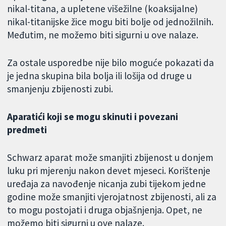
nikal-titana, a upletene višežilne (koaksijalne)
nikal-titanijske žice mogu biti bolje od jednožilnih.
Međutim, ne možemo biti sigurni u ove nalaze.
Za ostale usporedbe nije bilo moguće pokazati da
je jedna skupina bila bolja ili lošija od druge u
smanjenju zbijenosti zubi.
Aparatići koji se mogu skinuti i povezani
predmeti
Schwarz aparat može smanjiti zbijenost u donjem
luku pri mjerenju nakon devet mjeseci. Korištenje
uređaja za navođenje nicanja zubi tijekom jedne
godine može smanjiti vjerojatnost zbijenosti, ali za
to mogu postojati i druga objašnjenja. Opet, ne
možemo biti sigurni u ove nalaze.