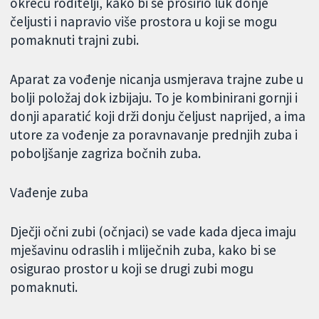
okreću roditelji, kako bi se proširio luk donje
čeljusti i napravio više prostora u koji se mogu
pomaknuti trajni zubi.
Aparat za vođenje nicanja usmjerava trajne zube u
bolji položaj dok izbijaju. To je kombinirani gornji i
donji aparatić koji drži donju čeljust naprijed, a ima
utore za vođenje za poravnavanje prednjih zuba i
poboljšanje zagriza bočnih zuba.
Vađenje zuba
Dječji očni zubi (očnjaci) se vade kada djeca imaju
mješavinu odraslih i mliječnih zuba, kako bi se
osigurao prostor u koji se drugi zubi mogu
pomaknuti.