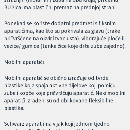
BU žica ima plastični premaz na prednjoj strani.
Ponekad se koriste dodatni predmeti s fiksnim
aparatićima, kao što su pokrivala za glavu (trake
pričvršćene na okvir izvan usta), vibrirajuće ploče ili
vezice/ gumice (tanke žice koje drže zube zajedno).
Mobilni aparatići
Mobilni aparatić se obično izrađuje od tvrde
plastike koja spaja aktivne dijelove koji pomiču
zube i kopče koje pričvršćuju aparatić. Neki mobilni
aparatići izrađeni su od oblikovane fleksibilne
plastike.
Schwarz aparat ima vijak koji jednom tjedno