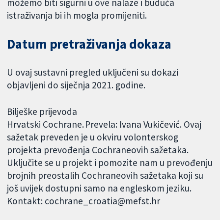
možemo biti sigurni u ove nalaze i buduća
istraživanja bi ih mogla promijeniti.
Datum pretraživanja dokaza
U ovaj sustavni pregled uključeni su dokazi
objavljeni do siječnja 2021. godine.
Bilješke prijevoda
Hrvatski Cochrane. Prevela: Ivana Vukičević. Ovaj
sažetak preveden je u okviru volonterskog
projekta prevođenja Cochraneovih sažetaka.
Uključite se u projekt i pomozite nam u prevođenju
brojnih preostalih Cochraneovih sažetaka koji su
još uvijek dostupni samo na engleskom jeziku.
Kontakt: cochrane_croatia@mefst.hr