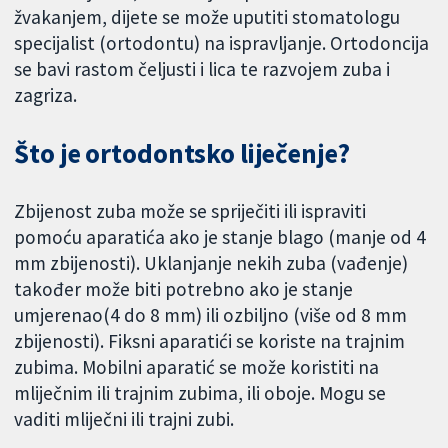
žvakanjem, dijete se može uputiti stomatologu
specijalist (ortodontu) na ispravljanje. Ortodoncija
se bavi rastom čeljusti i lica te razvojem zuba i
zagriza.
Što je ortodontsko liječenje?
Zbijenost zuba može se spriječiti ili ispraviti
pomoću aparatića ako je stanje blago (manje od 4
mm zbijenosti). Uklanjanje nekih zuba (vađenje)
također može biti potrebno ako je stanje
umjerenao(4 do 8 mm) ili ozbiljno (više od 8 mm
zbijenosti). Fiksni aparatići se koriste na trajnim
zubima. Mobilni aparatić se može koristiti na
mliječnim ili trajnim zubima, ili oboje. Mogu se
vaditi mliječni ili trajni zubi.