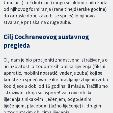
Umnjaci (treći kutnjaci) mogu se ukloniti bilo kada
od njihovog formiranja (rane tinejdžerske godine)
do odrasle dobi, kako bi se spriječilo njihovo
stvaranje pritiska na druge zube.
Cilj Cochraneovog sustavnog
pregleda
Cilj nam je bio procijeniti znanstvena istraživanja o
učinkovitosti ortodontskih oblika liječenja (fiksni
aparatić, mobilni aparatić, vađenje zuba) koji se
koriste za sprječavanje ili ispravljanje zbijenih zuba
kod djece u dobi od 16 godina ili mlađe. Tražili smo
istraživanja koja su uspoređivala ove oblike
liječenja s nikakvim liječenjem, odgođenim
liječenjem, placebom (lažno liječenje) ili drugim
ortodontskim oblicima liječenja.