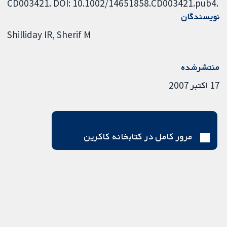
CD003421. DOI: 10.1002/14651858.CD003421.pub4.
نویسندگان
Shilliday IR
Sherif M
منتشرشده
17 اکتبر 2007
مرور کامل در کتابخانه کاکرین