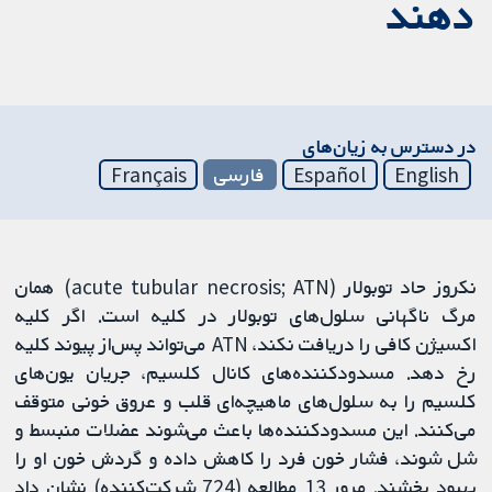
دهند
در دسترس به زیان‌های
English
Español
فارسی
Français
نکروز حاد توبولار (acute tubular necrosis; ATN) همان
مرگ ناگهانی سلول‌های توبولار در کلیه است. اگر کلیه
اکسیژن کافی را دریافت نکند، ATN می‌تواند پس‌از پیوند کلیه
رخ دهد. مسدودکننده‌های کانال کلسیم، جریان یون‌های
کلسیم را به سلول‌های ماهیچه‌ای قلب و عروق خونی متوقف
می‌کنند. این مسدودکننده‌ها باعث می‌شوند عضلات منبسط و
شل شوند، فشار خون فرد را کاهش داده و گردش خون او را
بهبود بخشند. مرور 13 مطالعه (724 شرکت‌کننده) نشان داد