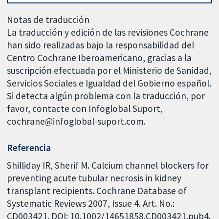
Notas de traducción
La traducción y edición de las revisiones Cochrane
han sido realizadas bajo la responsabilidad del
Centro Cochrane Iberoamericano, gracias a la
suscripción efectuada por el Ministerio de Sanidad,
Servicios Sociales e Igualdad del Gobierno español.
Si detecta algún problema con la traducción, por
favor, contacte con Infoglobal Suport,
cochrane@infoglobal-suport.com.
Referencia
Shilliday IR, Sherif M. Calcium channel blockers for
preventing acute tubular necrosis in kidney
transplant recipients. Cochrane Database of
Systematic Reviews 2007, Issue 4. Art. No.:
CD003421. DOI: 10.1002/14651858.CD003421.pub4.