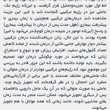
خط-اول مورد تجزیه‌وتحلیل قرار گرفتند، و این‌که رژیم تک‌-
عاملی نیز در رژیم ترکیبی گنجانده شد یا خیر، این مزیت
مشاهده شد. درمان‌های ترکیبی هم‌چنین با زمان بهتری تا
پیشرفت بیماری (طول مدت پس از درمان تا پیشرفت بیماری)
و پاسخ (این‌که تومور در نتیجه درمان کوچک‌تر می‌شود یا خیر)
همراه بودند. با این حال، زنان دریافت‌کننده درمان ترکیبی،
بیشتر دچار عوارض جانبی ناشی از درمان شدند از جمله کاهش
تعداد گلبول‌های سفید، افزایش ریزش مو و تهوع و استفراغ.
زنانی که می‌خواهند در مورد چگونگی درمان خود تصمیم
بگیرند، باید توجه داشته باشند که این مرور قادر به بررسی
این موضوع نبود که رژیم‌های ترکیبی موثرتر از درمان متوالی با
تک‌-عاملی‌های مختلف هستند یا خیر. برخی از کارآزمایی‌های
منفرد این احتمال را در نظر گرفته‌اند که تجویز رژیم چند-
عاملی به صورت متوالی که در آن یک عامل دارویی بلافاصله
پس از دیگری تجویز می‌شود، ممکن است منجر به مدت زمان
بقای مشابهی شوند، مانند زمانی که همه عوامل با هم تجویز
می‌شوند.