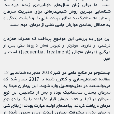
است اما برخی زنان سال‌های طولانی‌تری زنده می‌مانند.
شناسایی بهترین روش شیمی‌درمانی برای مدیریت سرطان
پستان متاستاتیک به منظور بهینه‌سازی بقا و کیفیت زندگی و
به حداقل رساندن عوارض جانبی ناشی از درمان، مهم است.
این مرور به بررسی این موضوع پرداخت که مصرف همزمان
ترکیبی از داروها موثرتر از تجویز همان داروها یکی پس از
دیگری (درمان متوالی (sequential treatment)) است یا
خیر.
جست‌وجو در منابع علمی در اکتبر 2013 منجر به شناسایی 12
مطالعه تصادفی‌سازی و کنترل شده با 2317 بیمار شد که
می‌توانستند در تجزیه‌و‌تحلیل وارد شوند. این بیماران مبتلا به
سرطان پستان متاستاتیک بوده و پس از تشخیص این نوع
سرطان در آنها، یا تحت درمان قرار نگرفتند یا یک یا دو نوع
درمان دریافت کردند. پیامدهای اولیه عبارت بودند از بقای کلی
و بقای بدون پیشرفت بیماری (مدت زمان سپری شده از