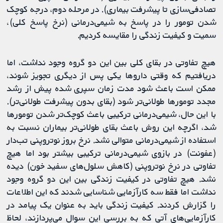
تصادفی‌سازی تا پیشرفت بیماری). در مرحله دوم، درجه کوچک
شدن تومور را در پاسخ به شیمی‌درمانی (نرخ پاسخ کلی)،
سمیت و کیفیت زندگی را مقایسه کردیم.
هیچ تفاوتی در بقای کلی بین این دو گروه وجود نداشت، اما
دریافتیم که وقتی داروها یکی پس از دیگری تجویز شوند،
ممکن است باعث شود مدت زمان سپری شده پیش از رشد
مجدد تومورها طولانی‌تر شود (بقای بدون پیشرفت طولانی‌تر).
با این حال، شیمی‌درمانی ترکیبی باعث کوچک‌تر شدن تومورها
شد، اگرچه این روش باعث بقای طولانی‌تر بیماران نسبت به
استفاده از شیمی‌درمانی متوالی نشد. نرخ بروز نوتروپنی تب‌دار
(عفونت) در بازوی شیمی‌درمانی ترکیبی بیشتر بود اما هیچ
تفاوتی در نرخ نوتروپنی (کاهش سلول‌های سفید خون) دیده
نشد. هیچ تفاوتی در کیفیت زندگی بین این دو گروه وجود
نداشت اما فقط سه کارآزمایی شناسایی شدند که این اطلاعات
را گزارش کردند. کیفیت زندگی باید به عنوان یک پیامد در
کارآزمایی‌های آتی که به بررسی این سوال می‌پردازند، لحاظ