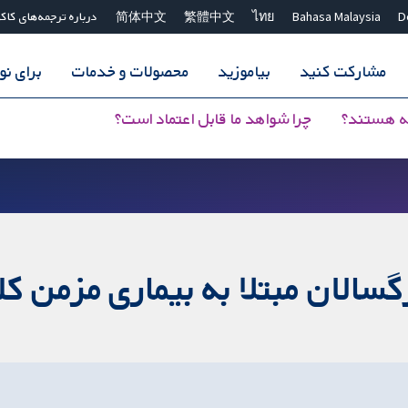
D
Bahasa Malaysia
ไทย
繁體中文
简体中文
درباره ترجمه‌های کاک
مشارکت کنید
بیاموزید
محصولات و خدمات
برای ن
ه هستند؟
چرا شواهد ما قابل اعتماد است؟
گسالان مبتلا به بیماری مزمن کل