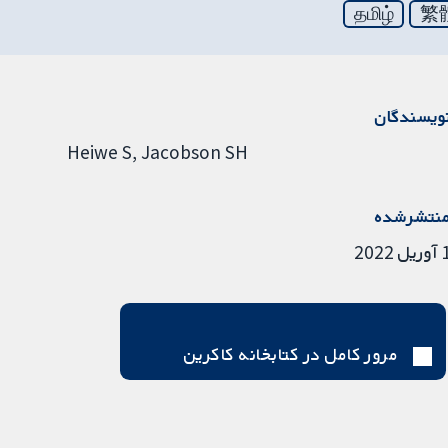
தமிழ்
繁
ویسندگان
Heiwe S
Jacobson SH
نتشرشده
ریل 2022
مرور کامل در کتابخانه کاکرین