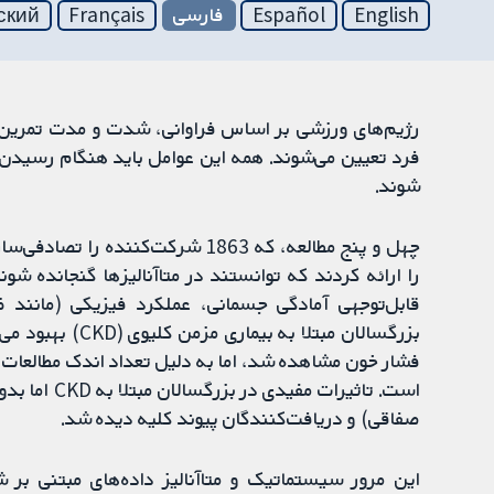
English
Español
فارسی
Français
ский
رژیم‌های ورزشی بر اساس فراوانی، شدت و مدت تمرین 
فرد تعیین می‌شوند. همه این عوامل باید هنگام رسیدن 
شوند.
چهل و پنج مطالعه، که 1863 شرکت‌کن
را ارائه کردند که توانستند در متاآنالیزها گنجانده شو
قابل‌توجهی آمادگی جسمانی، عملکرد فیزیکی (مانند 
بزرگسالان مبتلا 
فشار خون مشاهده شد، اما به دلیل تعداد اندک مطالعات 
است. تاثیرات
صفاقی) و دریافت‌کنندگان پیوند کلیه دیده شد.
این مرور سیستماتیک و متاآنالیز داده‌های مبتنی بر ش