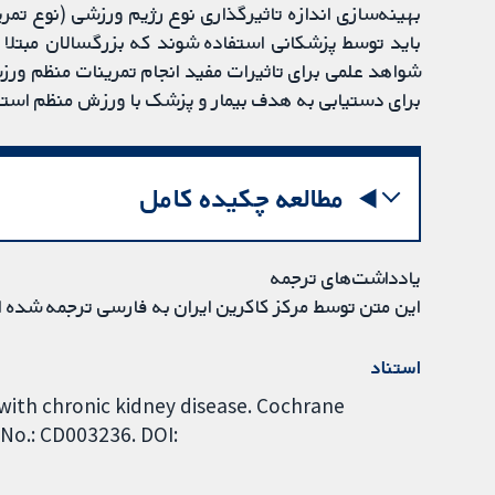
بهینه‌سازی اندازه تاثیرگذاری نوع رژیم ورزشی (نوع تم
باید توسط پزشکانی استفاده شوند که بزرگسالان مبتلا به
شواهد علمی برای تاثیرات مفید انجام تمرینات منظم ورز
برای دستیابی به هدف بیمار و پزشک با ورزش منظم استف
مطالعه چکیده کامل
یادداشت‌های ترجمه
این متن توسط مرکز کاکرین ایران به فارسی ترجمه شده 
استناد
 with chronic kidney disease. Cochrane
 No.: CD003236. DOI: