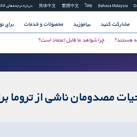
D
Bahasa Malaysia
ไทย
繁體中文
简体中文
درباره ترجمه‌های کاک
مشارکت کنید
بیاموزید
محصولات و خدمات
برای ن
ه هستند؟
چرا شواهد ما قابل اعتماد است؟
ات مصدومان ناشی از تروما بر