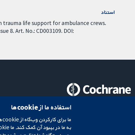
استناد
n trauma life support for ambulance crews.
ue 8. Art. No.: CD003109. DOI:
تحقیقات قابل اعتماد.
استفاده ما از cookie‌ها
تصمیم‌گیری آگاهانه.
سلامت بهتر.