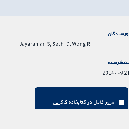
ویسندگان
Jayaraman S
Sethi D
Wong R
نتشرشده
 اوت 2014
مرور کامل در کتابخانه کاکرین