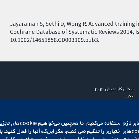
Jayaraman S, Sethi D, Wong R. Advanced training i
Cochrane Database of Systematic Reviews 2014, Iss
10.1002/14651858.CD003109.pub3.
میدان کاوندیش ۱۳-۱۱
لندن
W1G 0AN
بریتانیا
ما برای کارکردن وب‌گاه از ie‌