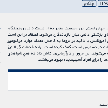
தமிழ்
Hrv
سر جهان است. این وضعیت منجر به از دست دادن زودهنگام
ن
ای پزشکی دائمی میان بازماندگان می‌شود. اعتقاد بر این است
فته از حیات (ALS) برای پرسنل آمبولانس با تاکید بر تروما به کاهش تعداد موارد مرگ‌ومیر
ناشی از جراحت در کشورهای عمدتا پُردرآمد که این خدمات در دسترس است، کمک کرده است. ارائه خدمات ALS نیز
م
 می‌شوند. این مرور از کارآزمایی‌ها نشان داد که هیچ شواهدی
21
است.