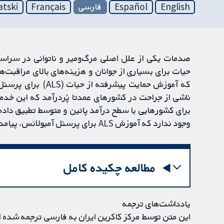
English
Español
فارسی
Français
atski
صدمات یکی از علل اصلی مرگ‌ومیر و ناتوانی در سرا
حیات برای بسیاری از جوانان و هزینه‌های بالای مراقبت‌ه
که آموزش حمایت پیشر
برای کشورهایی با سطح درآمد پائین و متوسط ​​تطبیق داده
وجود ندارد که آموزش ALS برای پرسنل آمبولانس، پیامدها را برای افراد آسیب‌دیده بهبود می‌بخشد.
مطالعه چکیده کامل
یادداشت‌های ترجمه
این متن توسط مرکز کاکرین ایران به فارسی ترجمه شده 