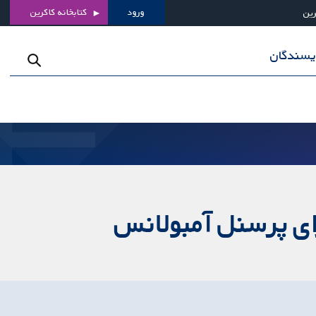
ورود
کتابخانه کاکرین
رین
ویسندگان
ای پرسنل آمبولانس