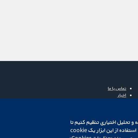
تماس با ما
اخبار
دفتر رسانه‌ای
درباره ما
فرصت‌های شغلی
cookهای لازم استفاده می‌کنیم. ما همچنین می‌خواهیم cookie‌های تجزیه و تحلیل اختیاری تنظیم کنیم تا
Cochrane Library
روی دستگاه شما تنظیم می‌شود تا تنظیمات منتخب شما را به خاطر بسپارد. همیشه می‌توانید با کلیک بر روی پیوند «تنظیمات Cookies»