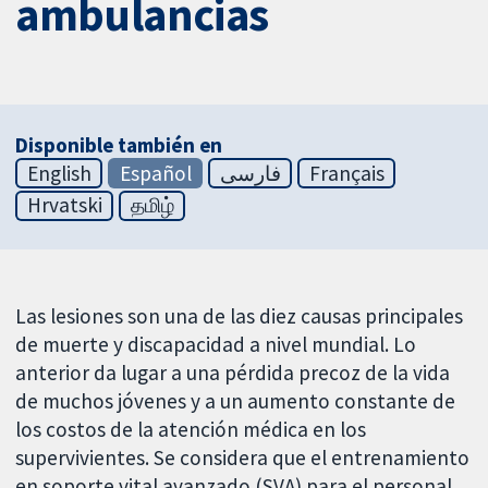
ambulancias
Disponible también en
English
Español
فارسی
Français
Hrvatski
தமிழ்
Las lesiones son una de las diez causas principales
de muerte y discapacidad a nivel mundial. Lo
anterior da lugar a una pérdida precoz de la vida
de muchos jóvenes y a un aumento constante de
los costos de la atención médica en los
supervivientes. Se considera que el entrenamiento
en soporte vital avanzado (SVA) para el personal