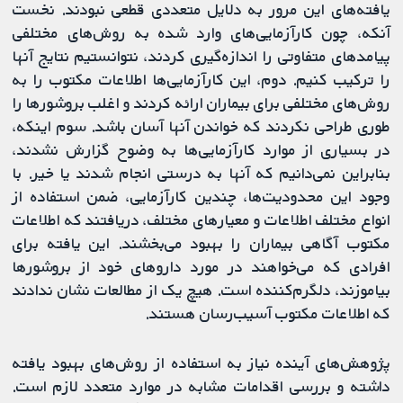
یافته‌های این مرور به دلایل متعددی قطعی نبودند. نخست
آنکه، چون کارآزمایی‌های وارد شده به روش‌های مختلفی
پیامدهای متفاوتی را اندازه‌گیری کردند، نتوانستیم نتایج آنها
را ترکیب کنیم. دوم، این کارآزمایی‌ها اطلاعات مکتوب را به
روش‌های مختلفی برای بیماران ارائه ‌کردند و اغلب بروشورها را
طوری طراحی نکردند که خواندن آنها آسان باشد. سوم اینکه،
در بسیاری از موارد کارآزمایی‌ها به وضوح گزارش نشدند،
بنابراین نمی‌دانیم که آنها به درستی انجام شدند یا خیر. با
وجود این محدودیت‌ها، چندین کارآزمایی، ضمن استفاده از
انواع مختلف اطلاعات و معیارهای مختلف، دریافتند که اطلاعات
مکتوب آگاهی بیماران را بهبود می‌بخشند. این یافته برای
افرادی که می‌خواهند در مورد داروهای خود از بروشورها
بیاموزند، دلگرم‌کننده است. هیچ یک از مطالعات نشان ندادند
که اطلاعات مکتوب آسیب‌رسان هستند.
پژوهش‌های آینده نیاز به استفاده از روش‌های بهبود یافته
داشته و بررسی اقدامات مشابه در موارد متعدد لازم است.