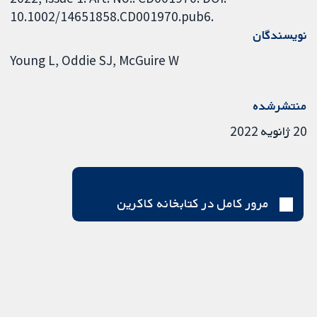
10.1002/14651858.CD001970.pub6.
نویسندگان
Young L
Oddie SJ
McGuire W
منتشرشده
20 ژانویه 2022
مرور کامل در کتابخانه کاکرین