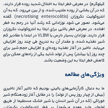
کیلوگرم) در معرض خطر ابتلا به اختلال شدید روده قرار دارند،
که در آن بخشی از روده ملتهب شده، و از بین می‌رود، که به آن
انتروکولیت نکروزان (necrotising enterocolitis) گفته
می‌شود. تصور می شود نوزادانی که رشد آنها در رحم به خطر
افتاده، در معرض خطر بالایی برای ابتلا به انتروکولیت نکروزان
قرار دارند. نوزادان بسیار نارس یا VLBW در ابتدا با مقادیر کم
شیر تغذیه شده، و مقدار آن به تدریج طی چند روز افزایش
می‌یابد. تاخیر در آغاز تغذیه روده‌ای و افزایش حجم شیر برای
چند روز (یا بیشتر) پس از تولد شاید یکی از راه‌های ممکن برای
کاهش خطر ابتلا به این وضعیت باشد.
ویژگی‌های مطالعه
ما به دنبال کارآزمایی‌های بالینی بودیم که تاثیر آغاز تاخیری
(بیش از چهار روز پس از تولد) را در مقابل آغاز زودهنگام شیر
خوراکی (که در آن شیر انسان یا شیر خشک مستقیما از طریق
لوله‌ای وارد معده می‌شود) بر خطر انتروکولیت نکروزان،