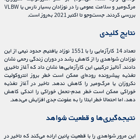
مرگ‌ومیر و سلامت عمومی را در نوزادان بسیار نارس یا VLBW
بررسی کردند. جست‌وجو تا اکتبر 2021 به‌روز است.
نتایج کلیدی
تعداد 14 کارآزمایی را با 1551 نوزاد یافتیم. حدود نیمی از این
نوزادان شواهدی را از کاهش رشد در دوران زندگی رحمی نشان
دادند. آنالیز ترکیبی این کارآزمایی‌ها نشان داد که آغاز تاخیری
تغذیه پیشرونده روده‌ای ممکن است خطر بروز انتروکولیت
نکروزان یا مرگ‌ومیر را کاهش ندهد. تاخیر در آغاز تغذیه
خوراکی ممکن است خطر عدم-تحمل خوراکی را اندکی کاهش
دهد، اما احتمالا خطر ابتلا را به عفونت جدی افزایش می‌دهد.
نتیجه‌گیری‌ها و قطعیت شواهد
این مرور شواهدی را با قطعیت پائین ارائه می‌کند که تاخیر در