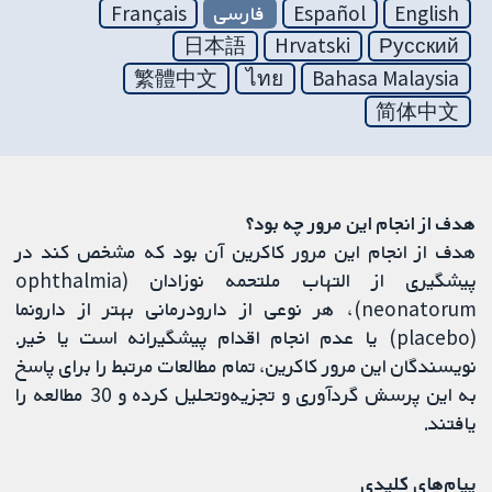
English
Español
فارسی
Français
日本語
Hrvatski
Русский
繁體中文
ไทย
Bahasa Malaysia
简体中文
هدف از انجام این مرور چه بود؟
هدف از انجام این مرور کاکرین آن بود که مشخص کند در
پیشگیری از التهاب ملتحمه نوزادان (ophthalmia
neonatorum)، هر نوعی از دارودرمانی بهتر از دارونما
(placebo) یا عدم انجام اقدام پیشگیرانه است یا خیر.
نویسندگان این مرور کاکرین، تمام مطالعات مرتبط را برای پاسخ
به این پرسش گردآوری و تجزیه‌و‌تحلیل کرده و 30 مطالعه را
یافتند.
پیام‌های کلیدی