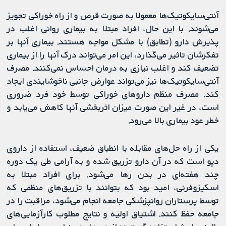
آنتی‌سایکوتیک‌ها معمولا به‌ صورت قرص و از راه خوراکی تجویز
می‌شوند. با این حال، افراد مبتلا به بیماری روانی اغلب در
پذیرش دارو (تطابق) با مشکل مواجه هستند. بیماری آنها بر
تفکرشان تاثیر می‌گذارد، این امر می‌تواند درک آنها را از بیماری
تضعیف کند و اغلب نیازی به درمان احساس نمی‌کنند. مصرف
آنتی‌سایکوتیک‌ها نیز می‌تواند عوارض جانبی ناخوشایندی ایجاد
کند. مصرف منظم داروهای خوراکی توسط خود فرد ضروری
است، در غیر این صورت میزان اثربخشی آنها کاهش می‌یابد و
خطر عود بیماری بالا می‌رود.
یکی از راه حل‌های مقابله با انطباق ضعیف، استفاده از داروی
دپو است که در آن دارو تزریق شده و به آرامی طی یک دوره
چند هفته‌ای در بدن رها می‌شود. برای افراد مبتلا به
اسکیزوفرنی، امید بود که بتوانند با تزریق‌های منظمی که
توسط پرستاران روانپزشکی جامعه انجام می‌شود، مراقبت را در
جامعه حفظ کنند. اشتیاق اولیه و نتایج مطلوب کارآزمایی‌های