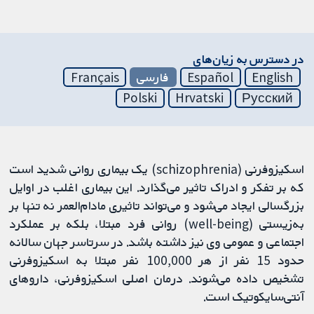
در دسترس به زیان‌های
English
Español
فارسی
Français
Polski
Hrvatski
Русский
اسکیزوفرنی (schizophrenia) یک بیماری روانی شدید است
که بر تفکر و ادراک تاثیر می‌گذارد. این بیماری اغلب در اوایل
بزرگسالی ایجاد می‌شود و می‌تواند تاثیری مادام‌العمر نه تنها بر
به‌زیستی (well-being) روانی فرد مبتلا، بلکه بر عملکرد
اجتماعی و عمومی وی نیز داشته باشد. در سرتاسر جهان سالانه
حدود 15 نفر از هر 100,000 نفر مبتلا به اسکیزوفرنی
تشخیص داده می‌شوند. درمان اصلی اسکیزوفرنی، داروهای
آنتی‌سایکوتیک است.