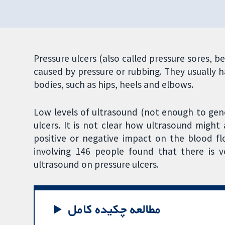
Pressure ulcers (also called pressure sores, b
caused by pressure or rubbing. They usually 
bodies, such as hips, heels and elbows.
Low levels of ultrasound (not enough to gen
ulcers. It is not clear how ultrasound migh
positive or negative impact on the blood fl
involving 146 people found that there is ve
ultrasound on pressure ulcers.
مطالعه چکیده کامل