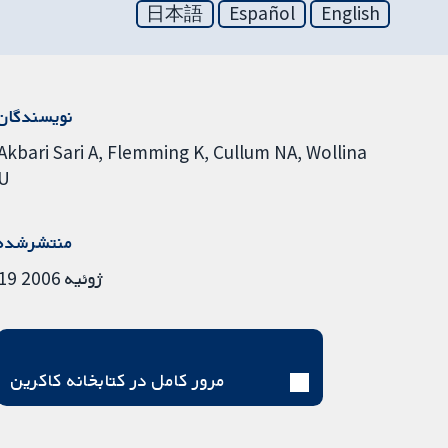
日本語
Español
English
نویسندگان
Akbari Sari A
Flemming K
Cullum NA
Wollina
U
منتشرشده
19 ژوئیه 2006
مرور کامل در کتابخانه کاکرین