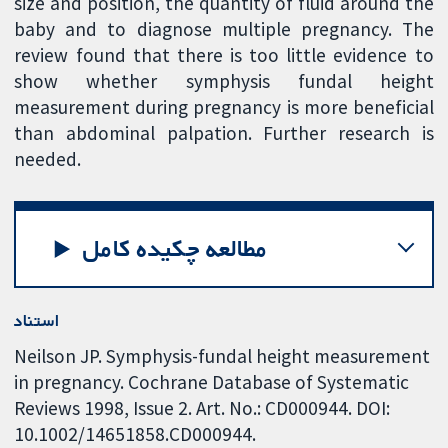
size and position, the quantity of fluid around the
baby and to diagnose multiple pregnancy. The
review found that there is too little evidence to
show whether symphysis fundal height
measurement during pregnancy is more beneficial
than abdominal palpation. Further research is
needed.
مطالعه چکیده کامل
استناد
Neilson JP. Symphysis-fundal height measurement
in pregnancy. Cochrane Database of Systematic
Reviews 1998, Issue 2. Art. No.: CD000944. DOI:
10.1002/14651858.CD000944.