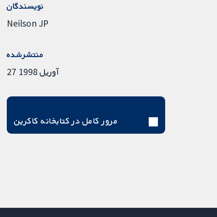
نویسندگان
Neilson JP
منتشرشده
27 آوریل 1998
مرور کامل در کتابخانه کاکرین