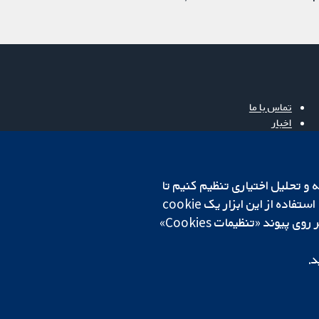
تماس با ما
اخبار
دفتر رسانه‌ای
درباره ما
فرصت‌های شغلی
cookهای لازم استفاده می‌کنیم. ما همچنین می‌خواهیم cookie‌های تجزیه و تحلیل اختیاری تنظیم کنیم تا
Cochrane Library
روی دستگاه شما تنظیم می‌شود تا تنظیمات منتخب شما را به خاطر بسپارد. همیشه می‌توانید با کلیک بر روی پیوند «تنظیمات Cookies»
د.