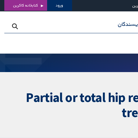
ورود
کتابخانه کاکرین
رین
ویسندگان
Partial or total hip
tre