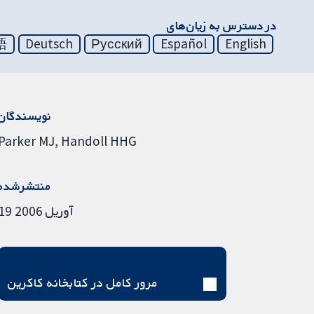
در دسترس به زیان‌های
語
Deutsch
Русский
Español
English
نویسندگان
Parker MJ
Handoll HHG
منتشرشده
19 آوریل 2006
مرور کامل در کتابخانه کاکرین