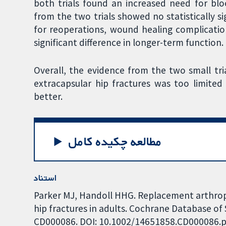
both trials found an increased need for blo
from the two trials showed no statistically 
for reoperations, wound healing complication
significant difference in longer-term function.
Overall, the evidence from the two small tr
extracapsular hip fractures was too limited
better.
مطالعه چکیده کامل
استناد
Parker MJ, Handoll HHG. Replacement arthropla
hip fractures in adults. Cochrane Database of S
CD000086. DOI: 10.1002/14651858.CD000086.p