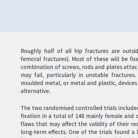
Roughly half of all hip fractures are outsi
femoral fractures). Most of these will be fi
combination of screws, rods and plates attac
may fail, particularly in unstable fracture
moulded metal, or metal and plastic, device
alternative.
The two randomised controlled trials included
fixation in a total of 148 mainly female and 
flaws that may affect the validity of their r
long-term effects. One of the trials found a