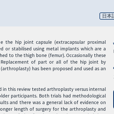
日本
de the hip joint capsule (extracapsular proximal
xed or stabilised using metal implants which are a
hed to the thigh bone (femur). Occasionally these
s. Replacement of part or all of the hip joint by
s (arthroplasty) has been proposed and used as an
 in this review tested arthroplasty versus internal
older participants. Both trials had methodological
esults and there was a general lack of evidence on
 longer length of surgery for the arthroplasty and