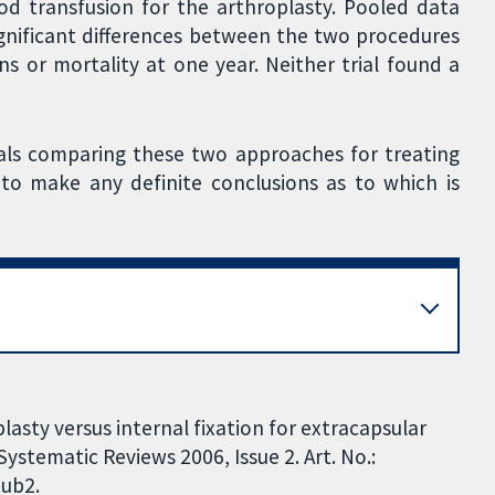
od transfusion for the arthroplasty. Pooled data
significant differences between the two procedures
s or mortality at one year. Neither trial found a
ials comparing these two approaches for treating
 to make any definite conclusions as to which is
sty versus internal fixation for extracapsular
ystematic Reviews 2006, Issue 2. Art. No.:
ub2.