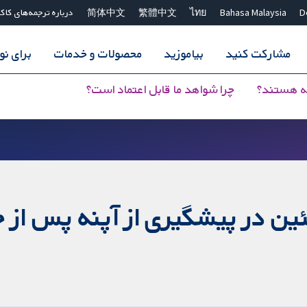
D
Bahasa Malaysia
ไทย
繁體中文
简体中文
درباره ترجمه‌های کاک
مشارکت کنید
بیاموزید
محصولات و خدمات
برای ن
ه هستند؟
چرا شواهد ما قابل اعتماد است؟
ئین در پیشگیری از آپنه پس از 