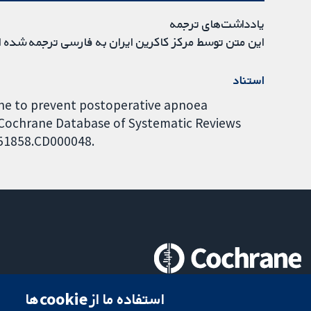
یادداشت‌های ترجمه
این متن توسط مرکز کاکرین ایران به فارسی ترجمه شده 
استناد
ine to prevent postoperative apnoea
. Cochrane Database of Systematic Reviews
4651858.CD000048.
تحقیقات قابل اعتماد.
استفاده ما از cookie‌ها
تصمیم‌گیری آگاهانه.