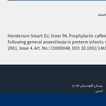
است.
Henderson-Smart DJ, Steer PA. Prophylactic caffe
following general anaesthesia in preterm infants
2001, Issue 4. Art. No.: CD000048. DOI: 10.1002/1
میدان کاوندیش ۱۳-۱۱
لندن
W1G 0AN
بریتانیا