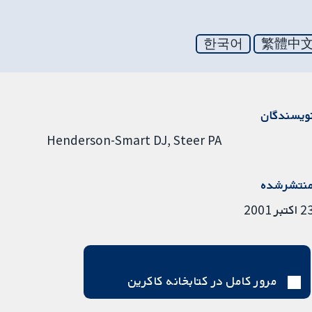
한국어
繁體中
ویسندگان
Henderson-Smart DJ
Steer PA
نتشرشده
اکتبر 2001
مرور کامل در کتابخانه کاکرین