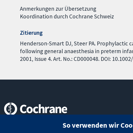
Anmerkungen zur Übersetzung
Koordination durch Cochrane Schweiz
Zitierung
Henderson-Smart DJ, Steer PA. Prophylactic c
following general anaesthesia in preterm inf
2001, Issue 4. Art. No.: CD000048. DOI: 10.10
Zuverlässige Evidenz
So verwenden wir Coo
Informierte Entscheidungen