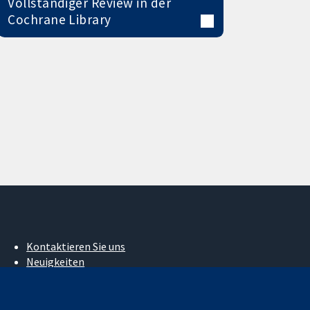
Vollständiger Review in der
Cochrane Library
Kontaktieren Sie uns
Neuigkeiten
Pressestelle
Über uns
Stellenangebote