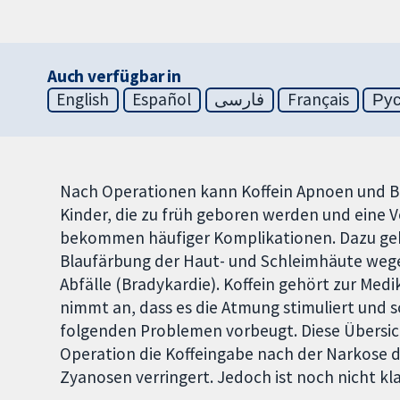
Auch verfügbar in
English
Español
فارسی
Français
Ру
Nach Operationen kann Koffein Apnoen und B
Kinder, die zu früh geboren werden und eine
bekommen häufiger Komplikationen. Dazu geh
Blaufärbung der Haut- und Schleimhäute weg
Abfälle (Bradykardie). Koffein gehört zur M
nimmt an, dass es die Atmung stimuliert und 
folgenden Problemen vorbeugt. Diese Übersich
Operation die Koffeingabe nach der Narkose 
Zyanosen verringert. Jedoch ist noch nicht kl