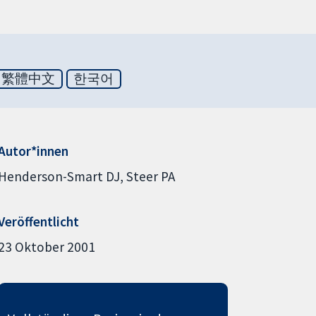
繁體中文
한국어
Autor*innen
Henderson-Smart DJ
Steer PA
Veröffentlicht
23 Oktober 2001