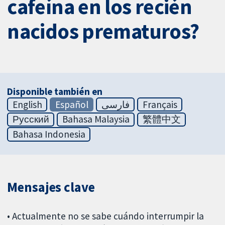
cafeína en los recién
nacidos prematuros?
Disponible también en
English
Español
فارسی
Français
Русский
Bahasa Malaysia
繁體中文
Bahasa Indonesia
Mensajes clave
• Actualmente no se sabe cuándo interrumpir la