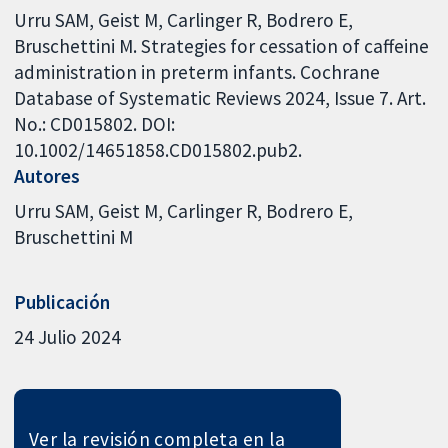
Urru SAM, Geist M, Carlinger R, Bodrero E,
Bruschettini M. Strategies for cessation of caffeine
administration in preterm infants. Cochrane
Database of Systematic Reviews 2024, Issue 7. Art.
No.: CD015802. DOI:
10.1002/14651858.CD015802.pub2.
Autores
Urru SAM
Geist M
Carlinger R
Bodrero E
Bruschettini M
Publicación
24 Julio 2024
Ver la revisión completa en la