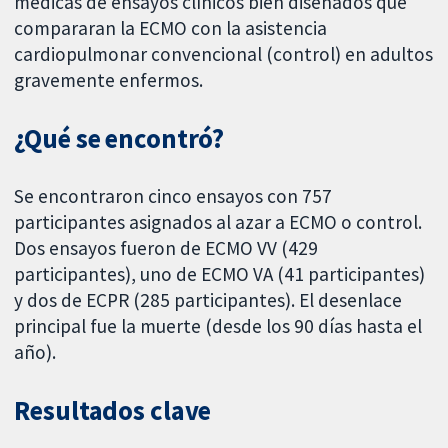
médicas de ensayos clínicos bien diseñados que
compararan la ECMO con la asistencia
cardiopulmonar convencional (control) en adultos
gravemente enfermos.
¿Qué se encontró?
Se encontraron cinco ensayos con 757
participantes asignados al azar a ECMO o control.
Dos ensayos fueron de ECMO VV (429
participantes), uno de ECMO VA (41 participantes)
y dos de ECPR (285 participantes). El desenlace
principal fue la muerte (desde los 90 días hasta el
año).
Resultados clave