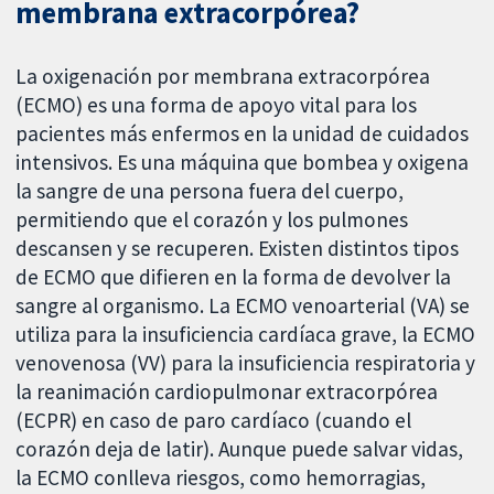
membrana extracorpórea?
La oxigenación por membrana extracorpórea
(ECMO) es una forma de apoyo vital para los
pacientes más enfermos en la unidad de cuidados
intensivos. Es una máquina que bombea y oxigena
la sangre de una persona fuera del cuerpo,
permitiendo que el corazón y los pulmones
descansen y se recuperen. Existen distintos tipos
de ECMO que difieren en la forma de devolver la
sangre al organismo. La ECMO venoarterial (VA) se
utiliza para la insuficiencia cardíaca grave, la ECMO
venovenosa (VV) para la insuficiencia respiratoria y
la reanimación cardiopulmonar extracorpórea
(ECPR) en caso de paro cardíaco (cuando el
corazón deja de latir). Aunque puede salvar vidas,
la ECMO conlleva riesgos, como hemorragias,