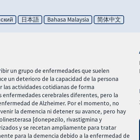
сский
日本語
Bahasa Malaysia
简体中文
cribir un grupo de enfermedades que suelen
duce un deterioro de la capacidad de la persona
r las actividades cotidianas de forma
s enfermedades cerebrales diferentes, pero la
 enfermedad de Alzheimer. Por el momento, no
enir la demencia ni detener su avance, pero hay
colinesterasa [donepezilo, rivastigmina y
izados y se recetan ampliamente para tratar
almente para la demencia debido a la enfermedad de