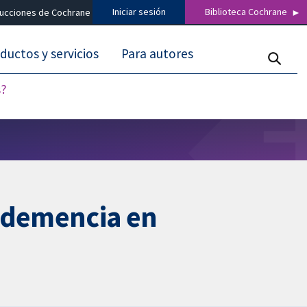
Iniciar sesión
Biblioteca Cochrane
ducciones de Cochrane
ductos y servicios
Para autores
s?
a demencia en