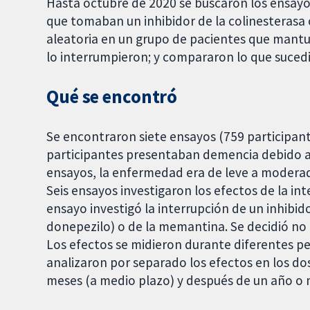
Hasta octubre de 2020 se buscaron los ensay
que tomaban un inhibidor de la colinesterasa
aleatoria en un grupo de pacientes que mantu
lo interrumpieron; y compararon lo que sucedi
Qué se encontró
Se encontraron siete ensayos (759 participantes
participantes presentaban demencia debido a
ensayos, la enfermedad era de leve a moderad
Seis ensayos investigaron los efectos de la int
ensayo investigó la interrupción de un inhibid
donepezilo) o de la memantina. Se decidió no 
Los efectos se midieron durante diferentes p
analizaron por separado los efectos en los dos
meses (a medio plazo) y después de un año o m