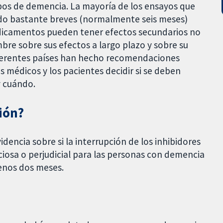
ipos de demencia. La mayoría de los ensayos que
ido bastante breves (normalmente seis meses)
dicamentos pueden tener efectos secundarios no
re sobre sus efectos a largo plazo y sobre su
diferentes países han hecho recomendaciones
los médicos y los pacientes decidir si se deben
y cuándo.
sión?
idencia sobre si la interrupción de los inhibidores
ciosa o perjudicial para las personas con demencia
enos dos meses.