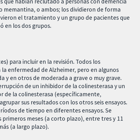
os que habían reclutado a personas con demencia
 o memantina, o ambos; los dividieron de forma
vieron el tratamiento y un grupo de pacientes que
ó en los dos grupos.
) para incluir en la revisión. Todos los
 la enfermedad de Alzheimer, pero en algunos
a y en otros de moderada a grave o muy grave.
errupción de un inhibidor de la colinesterasa y un
or de la colinesterasa (específicamente,
agrupar sus resultados con los otros seis ensayos.
eríodos de tiempo en diferentes ensayos. Se
 primeros meses (a corto plazo), entre tres y 11
ás (a largo plazo).