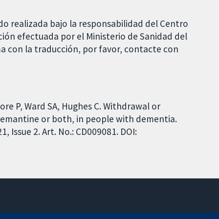
do realizada bajo la responsabilidad del Centro
ción efectuada por el Ministerio de Sanidad del
a con la traducción, por favor, contacte con
ore P, Ward SA, Hughes C. Withdrawal or
memantine or both, in people with dementia.
 Issue 2. Art. No.: CD009081. DOI: