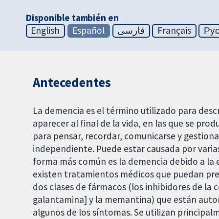
Disponible también en
English
Español
فارسی
Français
Ру
Antecedentes
La demencia es el término utilizado para des
aparecer al final de la vida, en las que se pro
para pensar, recordar, comunicarse y gestiona
independiente. Puede estar causada por varia
forma más común es la demencia debido a la
existen tratamientos médicos que puedan prev
dos clases de fármacos (los inhibidores de la 
galantamina] y la memantina) que están autor
algunos de los síntomas. Se utilizan princip