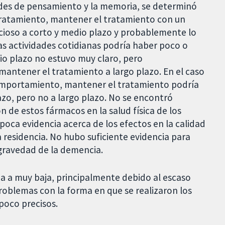
dades de pensamiento y la memoria, se determinó
tratamiento, mantener el tratamiento con un
ficioso a corto y medio plazo y probablemente lo
 las actividades cotidianas podría haber poco o
dio plazo no estuvo muy claro, pero
antener el tratamiento a largo plazo. En el caso
omportamiento, mantener el tratamiento podría
azo, pero no a largo plazo. No se encontró
ón de estos fármacos en la salud física de los
poca evidencia acerca de los efectos en la calidad
a residencia. No hubo suficiente evidencia para
 gravedad de la demencia.
a a muy baja, principalmente debido al escaso
roblemas con la forma en que se realizaron los
poco precisos.