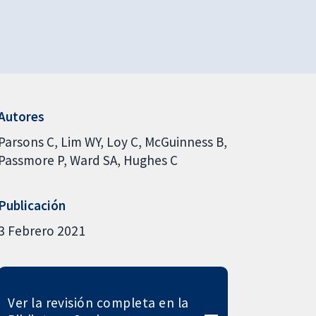
Autores
Parsons C
Lim WY
Loy C
McGuinness B
Passmore P
Ward SA
Hughes C
Publicación
3 Febrero 2021
Ver la revisión completa en la