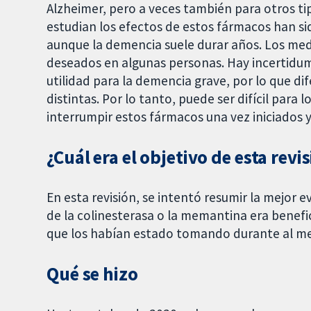
Alzheimer, pero a veces también para otros t
estudian los efectos de estos fármacos han s
aunque la demencia suele durar años. Los me
deseados en algunas personas. Hay incertidumb
utilidad para la demencia grave, por lo que 
distintas. Por lo tanto, puede ser difícil para 
interrumpir estos fármacos una vez iniciados 
¿Cuál era el objetivo de esta revi
En esta revisión, se intentó resumir la mejor ev
de la colinesterasa o la memantina era benefi
que los habían estado tomando durante al m
Qué se hizo