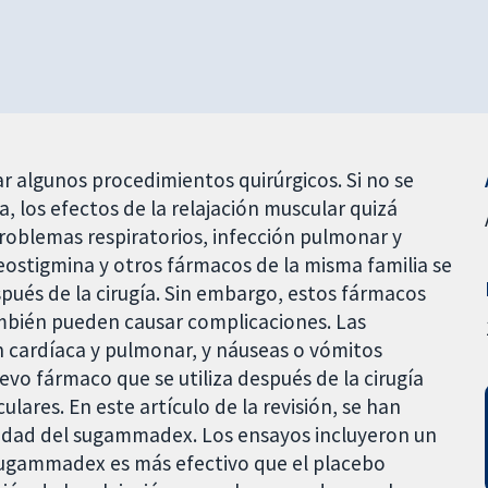
ar algunos procedimientos quirúrgicos. Si no se
, los efectos de la relajación muscular quizá
oblemas respiratorios, infección pulmonar y
neostigmina y otros fármacos de la misma familia se
spués de la cirugía. Sin embargo, estos fármacos
ambién pueden causar complicaciones. Las
n cardíaca y pulmonar, y náuseas o vómitos
evo fármaco que se utiliza después de la cirugía
ulares. En este artículo de la revisión, se han
guridad del sugammadex. Los ensayos incluyeron un
sugammadex es más efectivo que el placebo