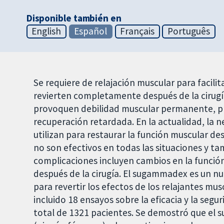
Disponible también en
English
Español
Français
Português
Se requiere de relajación muscular para facilit
revierten completamente después de la cirugía
provoquen debilidad muscular permanente, pr
recuperación retardada. En la actualidad, la 
utilizan para restaurar la función muscular de
no son efectivos en todas las situaciones y t
complicaciones incluyen cambios en la funció
después de la cirugía. El sugammadex es un nu
para revertir los efectos de los relajantes musc
incluido 18 ensayos sobre la eficacia y la se
total de 1321 pacientes. Se demostró que el 