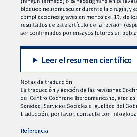
(ningún fármaco) o la neostigmina en la revers
bloqueo neuromuscular durante la cirugía, y e
complicaciones graves en menos del 1% de lo
resultados de este artículo de la revisión (es
ser confirmados por ensayos futuros en pobl
Leer el resumen científico
Notas de traducción
La traducción y edición de las revisiones Coch
del Centro Cochrane Iberoamericano, gracias a
Sanidad, Servicios Sociales e Igualdad del Go
traducción, por favor, contacte con Infoglob
Referencia