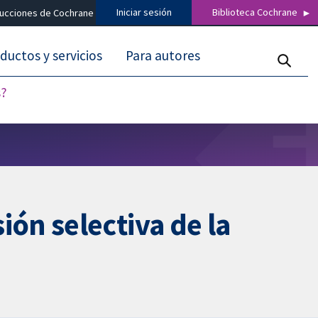
Iniciar sesión
Biblioteca Cochrane
ducciones de Cochrane
ductos y servicios
Para autores
s?
ón selectiva de la