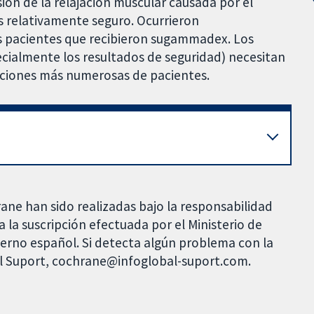
ión de la relajación muscular causada por el
s relativamente seguro. Ocurrieron
s pacientes que recibieron sugammadex. Los
pecialmente los resultados de seguridad) necesitan
aciones más numerosas de pacientes.
rane han sido realizadas bajo la responsabilidad
 la suscripción efectuada por el Ministerio de
bierno español. Si detecta algún problema con la
al Suport, cochrane@infoglobal-suport.com.