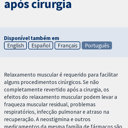
após cirurgia
Disponível também em
English
Español
Français
Português
Relaxamento muscular é requerido para facilitar
alguns procedimentos cirúrgicos. Se não
completamente revertido após a cirurgia, os
efeitos do relaxamento muscular podem levar a
fraqueza muscular residual, problemas
respiratórios, infecção pulmonar e atraso na
recuperação. A neostigmina e outros
medicamentos da mesma família de fármacos são