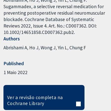
Sugammadex, a selective reversal medication for
preventing postoperative residual neuromuscular
blockade. Cochrane Database of Systematic
Reviews 2022, Issue 4. Art. No.: CD007362. DOI:
10.1002/14651858.CD007362.pub2.
Authors
Abrishami A
Ho J
Wong J
Yin L
Chung F
Published
1 Maio 2022
Ver a revisão completa na
Cochrane Library