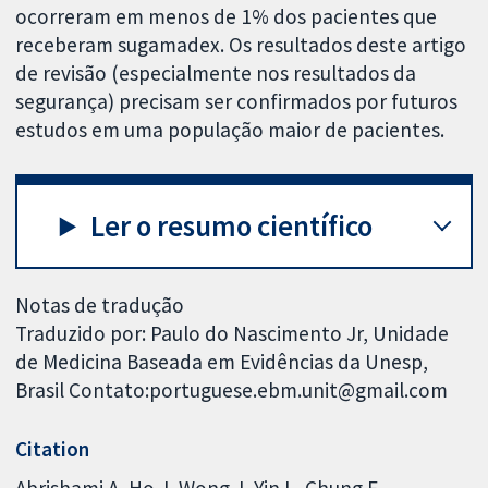
ocorreram em menos de 1% dos pacientes que
receberam sugamadex. Os resultados deste artigo
de revisão (especialmente nos resultados da
segurança) precisam ser confirmados por futuros
estudos em uma população maior de pacientes.
Ler o resumo científico
Notas de tradução
Traduzido por: Paulo do Nascimento Jr, Unidade
de Medicina Baseada em Evidências da Unesp,
Brasil Contato:portuguese.ebm.unit@gmail.com
Citation
Abrishami A, Ho J, Wong J, Yin L, Chung F.