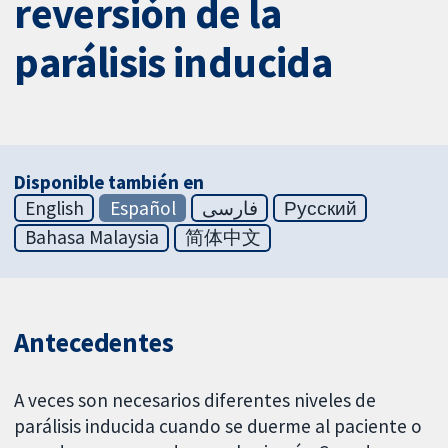
reversión de la
parálisis inducida
Disponible también en
English
Español
فارسی
Русский
Bahasa Malaysia
简体中文
Antecedentes
A veces son necesarios diferentes niveles de
parálisis inducida cuando se duerme al paciente o