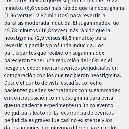
Los datos indican que el sugammadex fue 10,22
minutos (6,6 veces) más rápido que la neostigmina
(1,96 versus 12,87 minutos) para revertir la
parálisis moderada inducida. El sugammadex fue
45,78 minutos (16,8 veces) más rápido que la
neostigmina (2,9 versus 48,8 minutos) para
revertir la parálisis profunda inducida. Los
participantes que recibieron sugammadex
parecieron tener una reducción del 40% en el
riesgo de experimentar eventos perjudiciales en
comparación con los que recibieron neostigmina.
Desde el punto de vista estadístico, ocho
pacientes pueden ser tratados con sugammadex
en contraposición con neostigmina para evitar
que un paciente experimente un único evento
perjudicial aleatorio. La ocurrencia de eventos
perjudiciales graves fue casi no existente y los
datos no muestran ninguna diferencia entre los