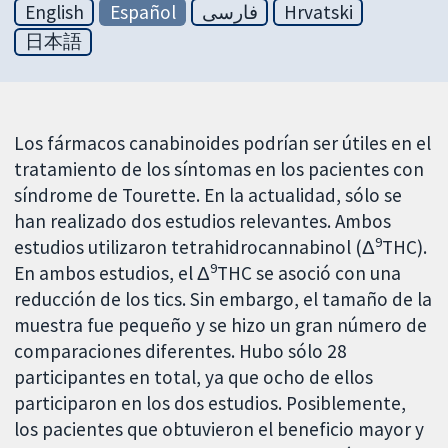
English
Español
فارسی
Hrvatski
日本語
Los fármacos canabinoides podrían ser útiles en el
tratamiento de los síntomas en los pacientes con
síndrome de Tourette. En la actualidad, sólo se
han realizado dos estudios relevantes. Ambos
9
estudios utilizaron tetrahidrocannabinol (Δ
THC).
9
En ambos estudios, el Δ
THC se asoció con una
reducción de los tics. Sin embargo, el tamaño de la
muestra fue pequeño y se hizo un gran número de
comparaciones diferentes. Hubo sólo 28
participantes en total, ya que ocho de ellos
participaron en los dos estudios. Posiblemente,
los pacientes que obtuvieron el beneficio mayor y