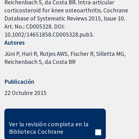
Reichenbach S, da Costa BR. Intra-articular
corticosteroid for knee osteoarthritis. Cochrane
Database of Systematic Reviews 2015, Issue 10.
Art. No.: CD005328. DOI:
10.1002/14651858.CD005328.pub3.
Autores
Jüni P
Hari R
Rutjes AWS
Fischer R
Silletta MG
Reichenbach S
da Costa BR
Publicación
22 Octubre 2015
Ver la revisión completa en la
Biblioteca Cochrane