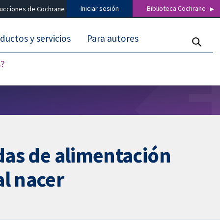
Iniciar sesión
Biblioteca Cochrane
ducciones de Cochrane
ductos y servicios
Para autores
s?
ndas de alimentación
al nacer