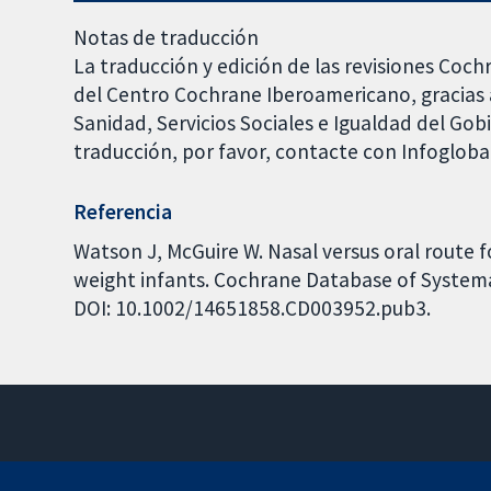
Notas de traducción
La traducción y edición de las revisiones Coch
del Centro Cochrane Iberoamericano, gracias a
Sanidad, Servicios Sociales e Igualdad del Go
traducción, por favor, contacte con Infoglob
Referencia
Watson J, McGuire W. Nasal versus oral route f
weight infants. Cochrane Database of Systemat
DOI: 10.1002/14651858.CD003952.pub3.