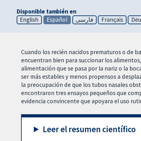
Disponible también en
English
Español
فارسی
Français
Deu
Cuando los recién nacidos prematuros o de ba
encuentran bien para succionar los alimentos,
alimentación que se pasa por la nariz o la bo
ser más estables y menos propensos a desplaza
la preocupación de que los tubos nasales obst
encontraron tres ensayos pequeños que comp
evidencia convincente que apoyara el uso rutin
Leer el resumen científico