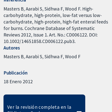
Masters B, Aarabi S, Sidhwa F, Wood F. High-
carbohydrate, high-protein, low-fat versus low-
carbohydrate, high-protein, high-fat enteral feeds
for burns. Cochrane Database of Systematic
Reviews 2012, Issue 1. Art. No.: CD006122. DOI:
10.1002/14651858.CD006122.pub3.
Autores
Masters B
Aarabi S
Sidhwa F
Wood F
Publicación
18 Enero 2012
Ver la revisión completa en la