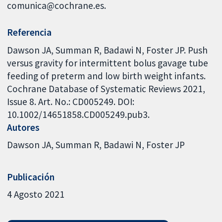
comunica@cochrane.es.
Referencia
Dawson JA, Summan R, Badawi N, Foster JP. Push
versus gravity for intermittent bolus gavage tube
feeding of preterm and low birth weight infants.
Cochrane Database of Systematic Reviews 2021,
Issue 8. Art. No.: CD005249. DOI:
10.1002/14651858.CD005249.pub3.
Autores
Dawson JA
Summan R
Badawi N
Foster JP
Publicación
4 Agosto 2021