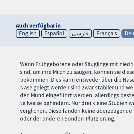
Auch verfügbar in
English
Español
فارسی
Français
Deu
Wenn Frühgeborene oder Säuglinge mit niedrig
sind, um ihre Milch zu saugen, können sie die
bekommen. Dies kann entweder über die Nase 
Nase gelegt werden sind zwar stabiler und wen
den Mund eingeführt werden, allerdings best
teilweise behindern. Nur drei kleine Studien
verglichen. Diese fanden keine überzeugende 
oder der anderen Sonden-Platzierung.