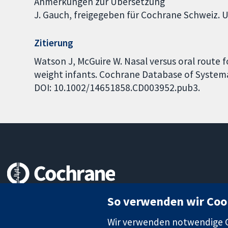
Anmerkungen zur Übersetzung
J. Gauch, freigegeben für Cochrane Schweiz. 
Zitierung
Watson J, McGuire W. Nasal versus oral route f
weight infants. Cochrane Database of Systemat
DOI: 10.1002/14651858.CD003952.pub3.
Zuverlässige Evidenz
So verwenden wir Coo
Informierte Entscheidungen
Bessere Gesundheit
Wir verwenden notwendige Co