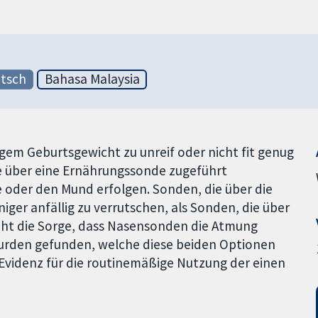
tsch
Bahasa Malaysia
em Geburtsgewicht zu unreif oder nicht fit genug
se über eine Ernährungssonde zugeführt
oder den Mund erfolgen. Sonden, die über die
iger anfällig zu verrutschen, als Sonden, die über
eht die Sorge, dass Nasensonden die Atmung
 wurden gefunden, welche diese beiden Optionen
Evidenz für die routinemäßige Nutzung der einen