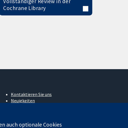
Vollständiger Review in der
Cochrane Library
Kontaktieren Sie uns
Neuigkeiten
Pressestelle
Über uns
Stellenangebote
en auch optionale Cookies
Cochrane Library