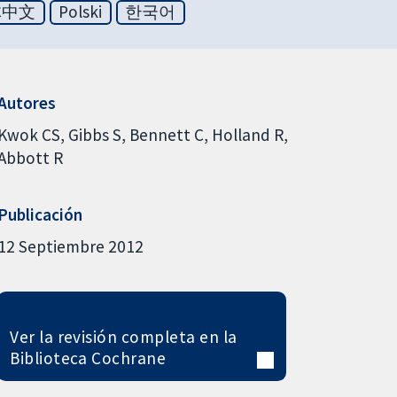
体中文
Polski
한국어
Autores
Kwok CS
Gibbs S
Bennett C
Holland R
Abbott R
Publicación
12 Septiembre 2012
Ver la revisión completa en la
Biblioteca Cochrane