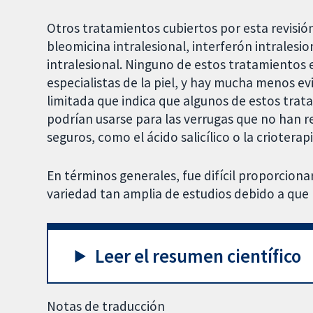
Otros tratamientos cubiertos por esta revisió
bleomicina intralesional, interferón intrales
intralesional. Ninguno de estos tratamientos es
especialistas de la piel, y hay mucha menos ev
limitada que indica que algunos de estos trat
podrían usarse para las verrugas que no han r
seguros, como el ácido salicílico o la crioterapi
En términos generales, fue difícil proporcionar
variedad tan amplia de estudios debido a que 
Leer el resumen científico
Notas de traducción