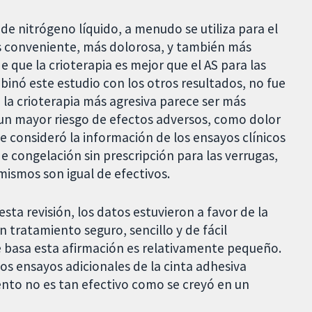
de nitrógeno líquido, a menudo se utiliza para el
s conveniente, más dolorosa, y también más
e que la crioterapia es mejor que el AS para las
inó este estudio con los otros resultados, no fue
 la crioterapia más agresiva parece ser más
 un mayor riesgo de efectos adversos, como dolor
se consideró la información de los ensayos clínicos
de congelación sin prescripción para las verrugas,
mismos son igual de efectivos.
sta revisión, los datos estuvieron a favor de la
 tratamiento seguro, sencillo y de fácil
se basa esta afirmación es relativamente pequeño.
os ensayos adicionales de la cinta adhesiva
nto no es tan efectivo como se creyó en un