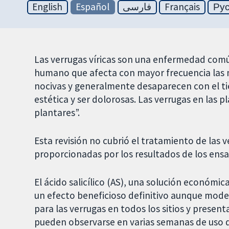
English
Español
فارسی
Français
Ру
Las verrugas víricas son una enfermedad común
humano que afecta con mayor frecuencia las m
nocivas y generalmente desaparecen con el ti
estética y ser dolorosas. Las verrugas en las 
plantares”.
Esta revisión no cubrió el tratamiento de las v
proporcionadas por los resultados de los ens
El ácido salicílico (AS), una solución económic
un efecto beneficioso definitivo aunque mode
para las verrugas en todos los sitios y presen
pueden observarse en varias semanas de uso d