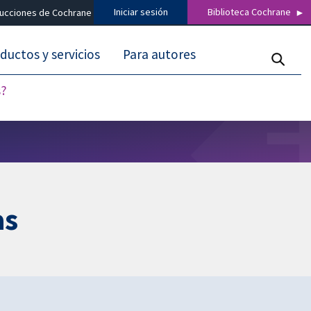
Iniciar sesión
Biblioteca Cochrane
ducciones de Cochrane
ductos y servicios
Para autores
s?
as