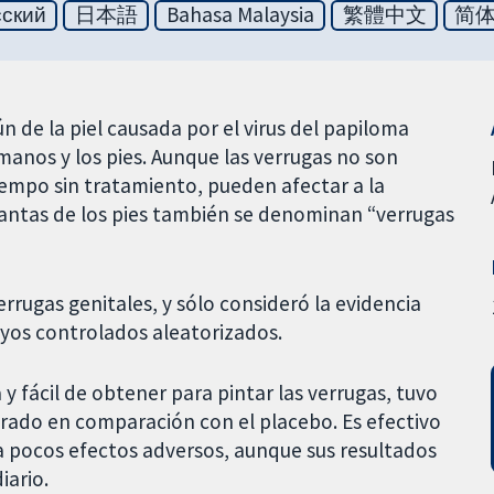
сский
日本語
Bahasa Malaysia
繁體中文
简
 de la piel causada por el virus del papiloma
anos y los pies. Aunque las verrugas no son
empo sin tratamiento, pueden afectar a la
plantas de los pies también se denominan “verrugas
errugas genitales, y sólo consideró la evidencia
ayos controlados aleatorizados.
a y fácil de obtener para pintar las verrugas, tuvo
rado en comparación con el placebo. Es efectivo
ta pocos efectos adversos, aunque sus resultados
iario.