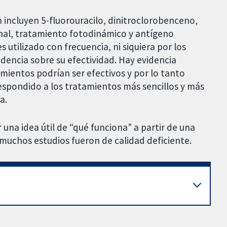
n incluyen 5-fluorouracilo, dinitroclorobenceno,
ional, tratamiento fotodinámico y antígeno
 utilizado con frecuencia, ni siquiera por los
idencia sobre su efectividad. Hay evidencia
amientos podrían ser efectivos y por lo tanto
espondido a los tratamientos más sencillos y más
a.
 una idea útil de “qué funciona” a partir de una
muchos estudios fueron de calidad deficiente.