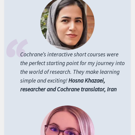
Cochrane’s interactive short courses were
the perfect starting point for my journey into
the world of research. They make learning
simple and exciting!
Hosna Khazaei,
researcher and Cochrane translator, Iran