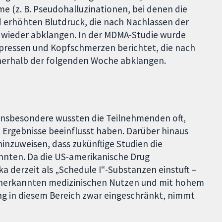
 (z. B. Pseudohalluzinationen, bei denen die
nd erhöhten Blutdruck, die nach Nachlassen der
 wieder abklangen. In der MDMA-Studie wurde
pressen und Kopfschmerzen berichtet, die nach
nerhalb der folgenden Woche abklangen.
t. Insbesondere wussten die Teilnehmenden oft,
 Ergebnisse beeinflusst haben. Darüber hinaus
 hinzuweisen, dass zukünftige Studien die
nnten. Da die US-amerikanische Drug
 derzeit als „Schedule I“-Substanzen einstuft –
 anerkannten medizinischen Nutzen und mit hohem
ung in diesem Bereich zwar eingeschränkt, nimmt