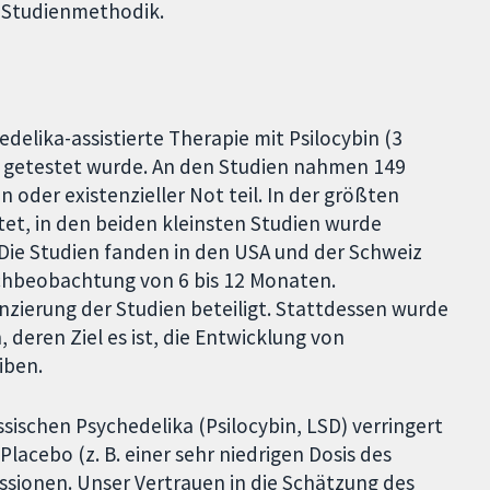
r Studienmethodik.
delika-assistierte Therapie mit Psilocybin (3
) getestet wurde. An den Studien nahmen 149
oder existenzieller Not teil. In der größten
tet, in den beiden kleinsten Studien wurde
 Die Studien fanden in den USA und der Schweiz
achbeobachtung von 6 bis 12 Monaten.
ierung der Studien beteiligt. Stattdessen wurde
 deren Ziel es ist, die Entwicklung von
iben.
ssischen Psychedelika (Psilocybin, LSD) verringert
lacebo (z. B. einer sehr niedrigen Dosis des
ssionen. Unser Vertrauen in die Schätzung des