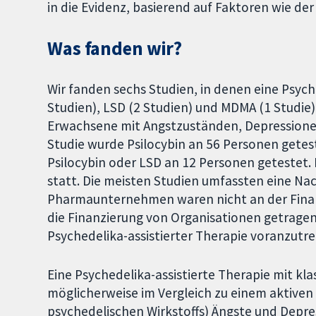
in die Evidenz, basierend auf Faktoren wie de
Was fanden wir?
Wir fanden sechs Studien, in denen eine Psyche
Studien), LSD (2 Studien) und MDMA (1 Studie
Erwachsene mit Angstzuständen, Depressionen 
Studie wurde Psilocybin an 56 Personen getes
Psilocybin oder LSD an 12 Personen getestet.
statt. Die meisten Studien umfassten eine N
Pharmaunternehmen waren nicht an der Finanz
die Finanzierung von Organisationen getragen,
Psychedelika-assistierter Therapie voranzutre
Eine Psychedelika-assistierte Therapie mit kla
möglicherweise im Vergleich zu einem aktiven P
psychedelischen Wirkstoffs) Ängste und Depre