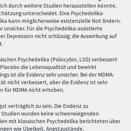
 sich durch weitere Studien herausstellen könnte,
Schätzung unterscheidet. Eine Psychedelika-
ika kann möglicherweise existenzielle Not lindern.
hr unsicher. Für die Psychedelika-assistierte
r Depression nicht schlüssig; die Auswirkung auf
t.
sischen Psychedelika (Psilocybin, LSD) verbessert
 Placebo die Lebensqualität und bewirkt
ings ist die Evidenz sehr unsicher. Bei der MDMA-
ät nicht verbessert, aber die Evidenz ist sehr
en für MDMA nicht erhoben.
ut verträglich zu sein. Die Evidenz zu
en Studien wurden keine schwerwiegenden
en mit klassischen Psychedelika berichteten über
ungen wie Übelkeit, Angstzustände,