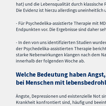
hat) und die Lebensqualität durch klassische
Die Evidenz ist hierzu allerdings uneinheitlich 
- Für Psychedelika-assistierte Therapie mit M
Endpunkten vor. Die Ergebnisse sind daher seh
- In den von uns identifizierten Studien wur
der Psychedelika-assistierten Therapie berichte
starke Nebenwirkungen klangen nach dem Na
innerhalb der folgenden Woche ab.
Welche Bedeutung haben Angst, 
bei Menschen mit lebensbedroh
Ängste, Depressionen und existenzielle Not si
Krankheit konfrontiert sind, häufig und beein