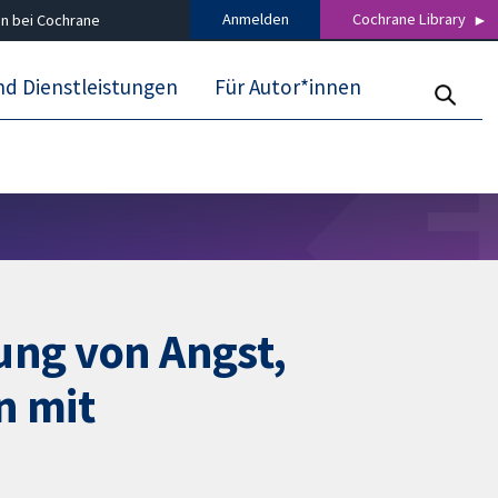
Anmelden
Cochrane Library
n bei Cochrane
nd Dienstleistungen
Für Autor*innen
ung von Angst,
n mit