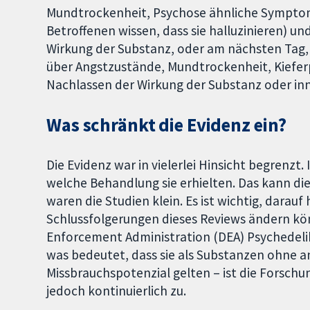
Mundtrockenheit, Psychose ähnliche Symptome
Betroffenen wissen, dass sie halluzinieren) u
Wirkung der Substanz, oder am nächsten Tag,
über Angstzustände, Mundtrockenheit, Kiefer
Nachlassen der Wirkung der Substanz oder in
Was schränkt die Evidenz ein?
Die Evidenz war in vielerlei Hinsicht begrenz
welche Behandlung sie erhielten. Das kann die
waren die Studien klein. Es ist wichtig, darauf
Schlussfolgerungen dieses Reviews ändern kö
Enforcement Administration (DEA) Psychedelika
was bedeutet, dass sie als Substanzen ohne
Missbrauchspotenzial gelten – ist die Forsch
jedoch kontinuierlich zu.