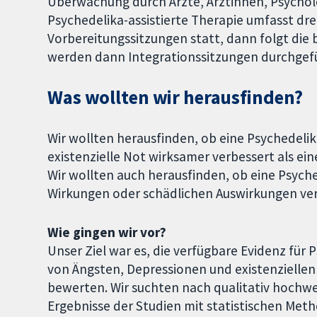
Überwachung durch Ärzte, Ärztinnen, Psycho
Psychedelika-assistierte Therapie umfasst dr
Vorbereitungssitzungen statt, dann folgt die
werden dann Integrationssitzungen durchgefüh
Was wollten wir herausfinden?
Wir wollten herausfinden, ob eine Psychedelik
existenzielle Not wirksamer verbessert als ein
Wir wollten auch herausfinden, ob eine Psych
Wirkungen oder schädlichen Auswirkungen ver
Wie gingen wir vor?
Unser Ziel war es, die verfügbare Evidenz für
von Ängsten, Depressionen und existenzielle
bewerten. Wir suchten nach qualitativ hochwer
Ergebnisse der Studien mit statistischen M