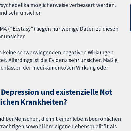
 Psychedelika möglicherweise verbessert werden.
und sehr unsicher.
DMA ("Ecstasy") liegen nur wenige Daten zu diesen
r unsicher.
den keine schwerwiegenden negativen Wirkungen
t. Allerdings ist die Evidenz sehr unsicher. Mäßig
chlassen der medikamentösen Wirkung oder
Depression und existenzielle Not
lichen Krankheiten?
nd bei Menschen, die mit einer lebensbedrohlichen
trächtigen sowohl ihre eigene Lebensqualität als