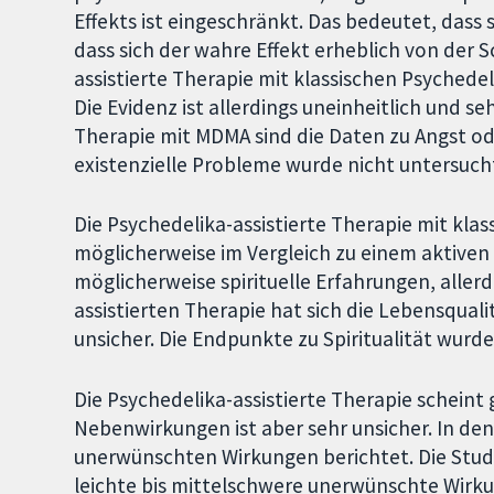
Effekts ist eingeschränkt. Das bedeutet, dass
dass sich der wahre Effekt erheblich von der 
assistierte Therapie mit klassischen Psychedel
Die Evidenz ist allerdings uneinheitlich und se
Therapie mit MDMA sind die Daten zu Angst ode
existenzielle Probleme wurde nicht untersuch
Die Psychedelika-assistierte Therapie mit klas
möglicherweise im Vergleich zu einem aktiven
möglicherweise spirituelle Erfahrungen, allerd
assistierten Therapie hat sich die Lebensqualit
unsicher. Die Endpunkte zu Spiritualität wurd
Die Psychedelika-assistierte Therapie scheint g
Nebenwirkungen ist aber sehr unsicher. In d
unerwünschten Wirkungen berichtet. Die Studi
leichte bis mittelschwere unerwünschte Wirk