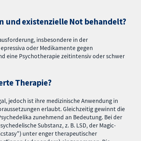
 und existenzielle Not behandelt?
ausforderung, insbesondere in der
depressiva oder Medikamente gegen
d eine Psychotherapie zeitintensiv oder schwer
ierte Therapie?
gal, jedoch ist ihre medizinische Anwendung in
aussetzungen erlaubt. Gleichzeitig gewinnt die
Psychedelika zunehmend an Bedeutung. Bei der
sychedelische Substanz, z. B. LSD, der Magic-
cstasy") unter enger therapeutischer