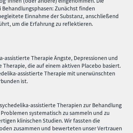
log*innen (oder andere) eingenommen. Die
ei Behandlungsphasen: Zunächst finden
 begleitete Einnahme der Substanz, anschließend
rt, um die Erfahrung zu reflektieren.
a-assistierte Therapie Ängste, Depressionen und
e Therapie, die auf einem aktiven Placebo basiert.
edelika-assistierte Therapie mit unerwünschten
bunden ist.
 Psychedelika-assistierte Therapien zur Behandlung
n Problemen systematisch zu sammeln und zu
tigen klinischen Studien. Wir fassten die
ethoden zusammen und bewerteten unser Vertrauen