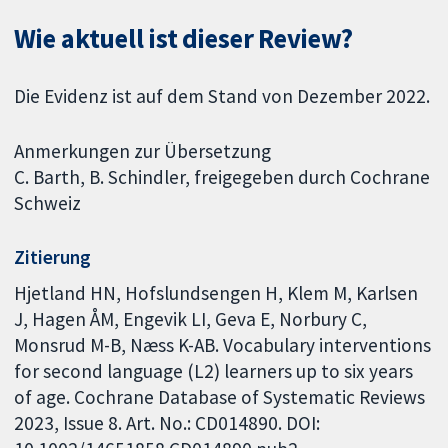
Wie aktuell ist dieser Review?
Die Evidenz ist auf dem Stand von Dezember 2022.
Anmerkungen zur Übersetzung
C. Barth, B. Schindler, freigegeben durch Cochrane
Schweiz
Zitierung
Hjetland HN, Hofslundsengen H, Klem M, Karlsen
J, Hagen ÅM, Engevik LI, Geva E, Norbury C,
Monsrud M-B, Næss K-AB. Vocabulary interventions
for second language (L2) learners up to six years
of age. Cochrane Database of Systematic Reviews
2023, Issue 8. Art. No.: CD014890. DOI: