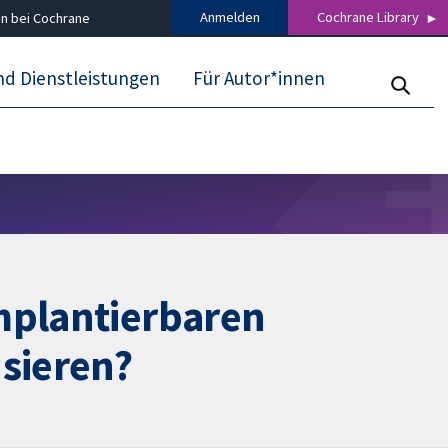
Anmelden
Cochrane Library
n bei Cochrane
nd Dienstleistungen
Für Autor*innen
implantierbaren
usieren?