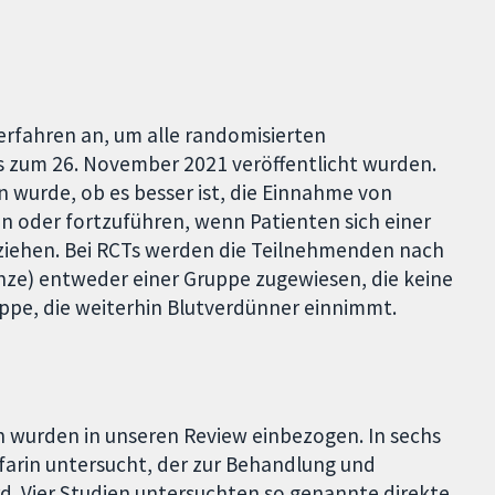
Verfahren an, um alle randomisierten
bis zum 26. November 2021 veröffentlicht wurden.
en wurde, ob es besser ist, die Einnahme von
 oder fortzuführen, wenn Patienten sich einer
rziehen. Bei RCTs werden die Teilnehmenden nach
nze) entweder einer Gruppe zugewiesen, die keine
ppe, die weiterhin Blutverdünner einnimmt.
 wurden in unseren Review einbezogen. In sechs
arin untersucht, der zur Behandlung und
d. Vier Studien untersuchten so genannte direkte