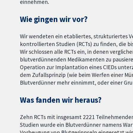
einnehmen.
Wie gingen wir vor?
Wir wendeten ein etabliertes, strukturiertes 
kontrollierten Studien (RCTs) zu finden, die 
Wir schlossen alle RCTs ein, in denen verglich
blutverdünnenden Medikamenten zu pausieren
Operation zur Implantation eines CIEDs unte
dem Zufallsprinzip (wie beim Werfen einer Mü
Blutverdünner mehr einnimmt, oder einer Gru
Was fanden wir heraus?
Zehn RCTs mit insgesamt 2221 Teilnehmenden
Studien wurde ein Blutverdünner namens Warf
Vorbeugung von Blutgerinnseln eingesetzt wir