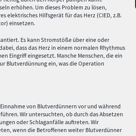
seln erhöhen. Um dieses Problem zu lösen,
s elektrisches Hilfsgerät für das Herz (CIED, z.B.
or) einsetzen.
lantiert. Es kann Stromstöße über eine oder
 dabei, dass das Herz in einem normalen Rhythmus
hen Eingriff eingesetzt. Manche Menschen, die ein
r Blutverdünnung ein, was die Operation
die Einnahme von Blutverdünnern vor und während
uführen. Wir untersuchten, ob durch das Absetzen
ungen oder Schlaganfälle auftreten. Wir
ten, wenn die Betroffenen weiter Blutverdünner