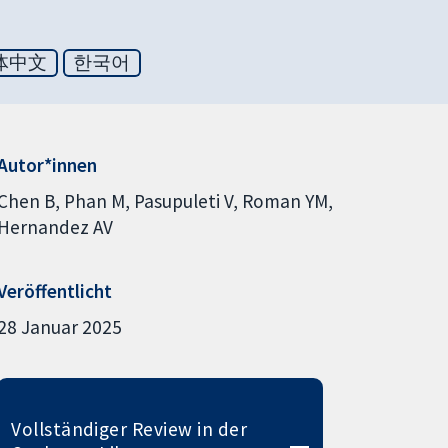
体中文
한국어
Autor*innen
Chen B
Phan M
Pasupuleti V
Roman YM
Hernandez AV
Veröffentlicht
28 Januar 2025
Vollständiger Review in der