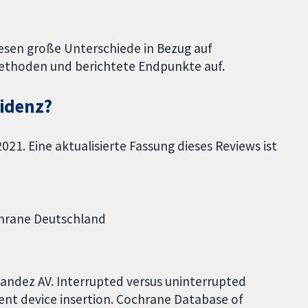
esen große Unterschiede in Bezug auf
ethoden und berichtete Endpunkte auf.
videnz?
21. Eine aktualisierte Fassung dieses Reviews ist
ochrane Deutschland
andez AV. Interrupted versus uninterrupted
nt device insertion. Cochrane Database of