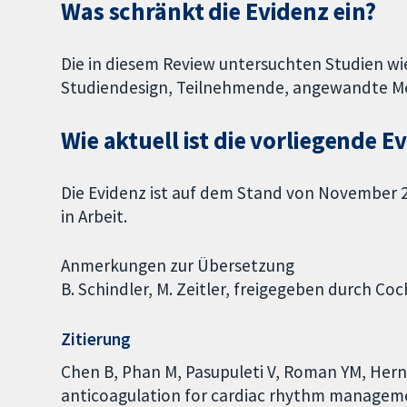
Was schränkt die Evidenz ein?
Die in diesem Review untersuchten Studien wi
Studiendesign, Teilnehmende, angewandte M
Wie aktuell ist die vorliegende E
Die Evidenz ist auf dem Stand von November 20
in Arbeit.
Anmerkungen zur Übersetzung
B. Schindler, M. Zeitler, freigegeben durch C
Zitierung
Chen B, Phan M, Pasupuleti V, Roman YM, Hern
anticoagulation for cardiac rhythm manageme